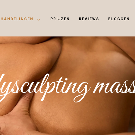
EHANDELINGEN
PRIJZEN
REVIEWS
BLOGGEN
ysculpting mas