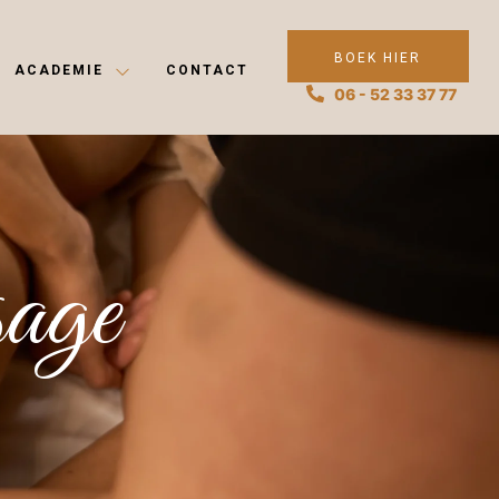
BOEK HIER
ACADEMIE
CONTACT
06 - 52 33 37 77
sage