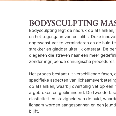
BODYSCULPTING MA
Bodysculpting legt de nadruk op afslanken, 
en het tegengaan van cellulitis. Deze innov
ongewenst vet te verminderen en de huid te
strakker en gladder uiterlijk ontstaat. De be
diegenen die streven naar een meer gedefin
zonder ingrijpende chirurgische procedures.
Het proces bestaat uit verschillende fasen, d
specifieke aspecten van lichaamsverbetering
op afslanken, waarbij overtollig vet op een 
afgebroken en geëlimineerd. De tweede fase
elasticiteit en stevigheid van de huid, waar
lichaam worden aangespannen en een jeugdi
blijft.