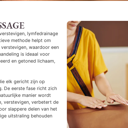
SSAGE
verstevigen, lymfedrainage
atieve methode helpt om
 verstevigen, waardoor een
handeling is ideaal voor
ieerd en getoned lichaam,
ie elk gericht zijn op
. De eerste fase richt zich
natuurlijke manier wordt
, verstevigen, verbetert de
door slappere delen van het
ge uitstraling behouden