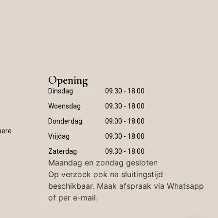
Opening
Dinsdag
09.30 - 18.00
Woensdag
09.30 - 18.00
Donderdag
09.00 - 18.00
mere
Vrijdag
09.30 - 18.00
Zaterdag
09.30 - 18.00
Maandag en zondag gesloten
Op verzoek ook na sluitingstijd
beschikbaar. Maak afspraak via Whatsapp
of per e-mail.