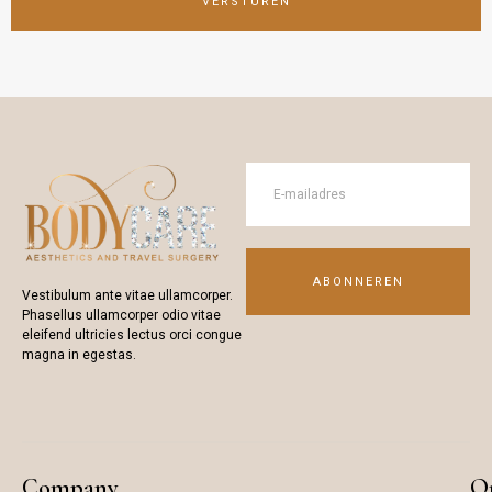
VERSTUREN
ABONNEREN
Vestibulum ante vitae ullamcorper.
Phasellus ullamcorper odio vitae
eleifend ultricies lectus orci congue
magna in egestas.
Company
On