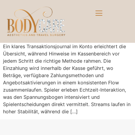
Ein klares Transaktionsjournal im Konto erleichtert die
Übersicht, während Hinweise im Kassenbereich vor
jedem Schritt die richtige Methode rahmen. Die
Einzahlung wird innerhalb der Kasse geführt, wo
Beträge, verfügbare Zahlungsmethoden und
Angebotsaktivierungen in einem konsistenten Flow
zusammenlaufen. Spieler erleben Echtzeit-Interaktion,
was den Spannungsbogen intensiviert und
Spielentscheidungen direkt vermittelt. Streams laufen in
hoher Stabilität, während die […]