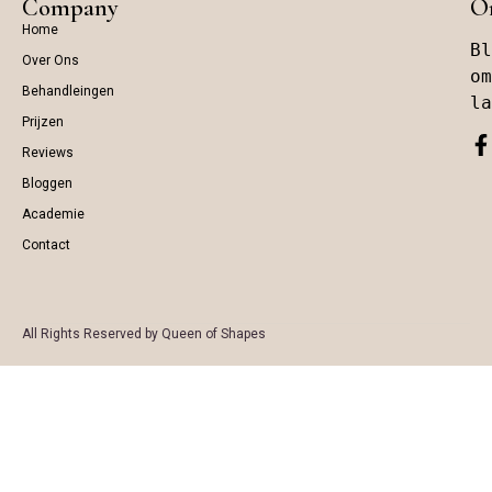
Company
On
Home
Bl
Over Ons
om
Behandleingen
la
Prijzen
Reviews
Bloggen
Academie
Contact
All Rights Reserved by Queen of Shapes