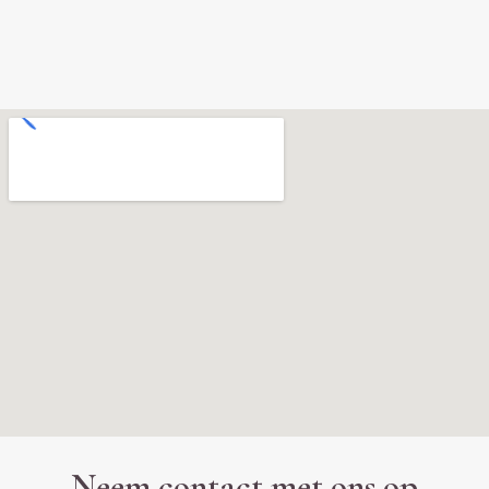
Neem contact met ons op