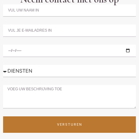
VERSTUREN