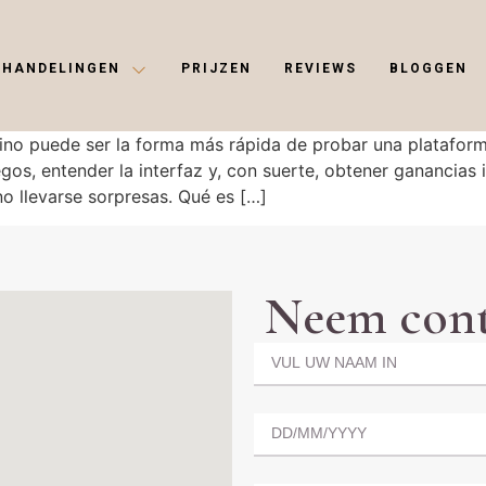
EHANDELINGEN
PRIJZEN
REVIEWS
BLOGGEN
sino puede ser la forma más rápida de probar una platafor
os, entender la interfaz y, con suerte, obtener ganancias i
o llevarse sorpresas. Qué es […]
Neem cont