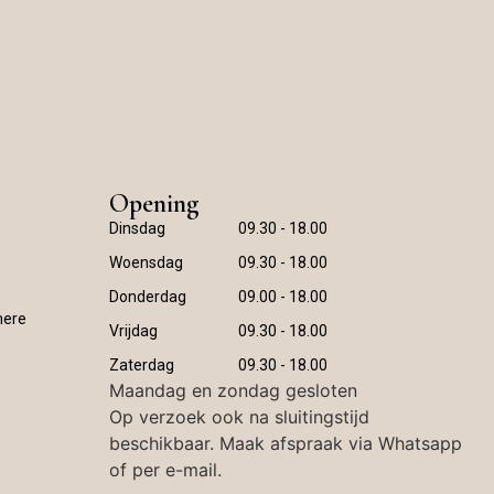
Opening
Dinsdag
09.30 - 18.00
Woensdag
09.30 - 18.00
Donderdag
09.00 - 18.00
mere
Vrijdag
09.30 - 18.00
Zaterdag
09.30 - 18.00
Maandag en zondag gesloten
Op verzoek ook na sluitingstijd
beschikbaar. Maak afspraak via Whatsapp
of per e-mail.