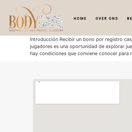
HOME
OVER ONS
B
Introducción Recibir un bono por registro ca
jugadores es una oportunidad de explorar jueg
hay condiciones que conviene conocer para n