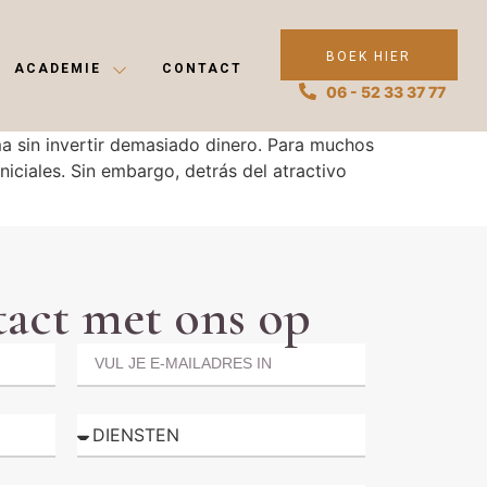
BOEK HIER
ACADEMIE
CONTACT
06 - 52 33 37 77
ma sin invertir demasiado dinero. Para muchos
niciales. Sin embargo, detrás del atractivo
act met ons op