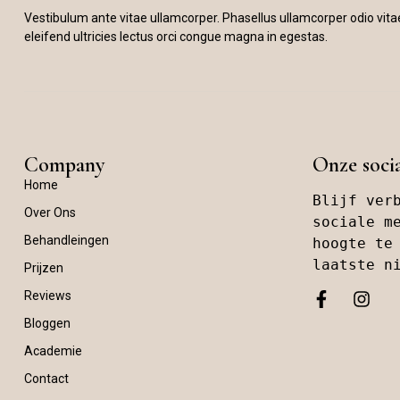
Vestibulum ante vitae ullamcorper. Phasellus ullamcorper odio vita
eleifend ultricies lectus orci congue magna in egestas.
Company
Onze soci
Home
Blijf verb
Over Ons
sociale me
Behandleingen
hoogte te 
laatste n
Prijzen
Reviews
Bloggen
Academie
Contact