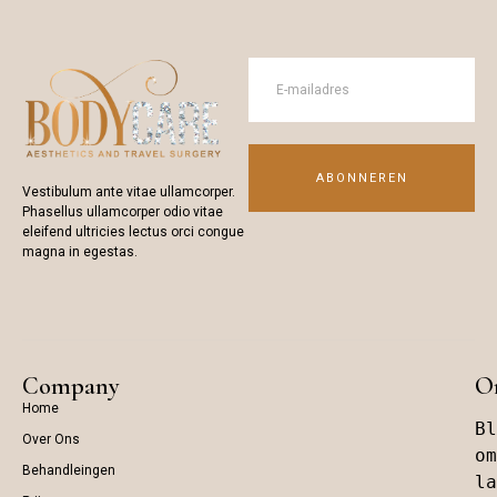
ABONNEREN
Vestibulum ante vitae ullamcorper.
Phasellus ullamcorper odio vitae
eleifend ultricies lectus orci congue
magna in egestas.
Company
On
Home
Bl
Over Ons
om
Behandleingen
la