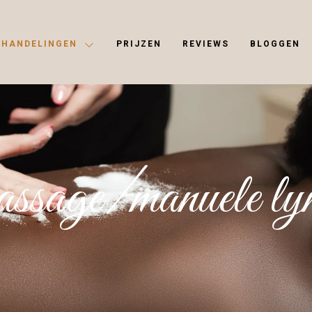
EHANDELINGEN
PRIJZEN
REVIEWS
BLOGGEN
 massage/manuele ly