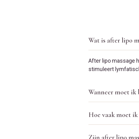
Wat is after lipo 
After lipo massage h
stimuleert lymfatisch
Wanneer moet ik b
Hoe vaak moet ik 
Zijn after lipo mas