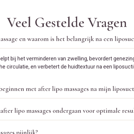
Veel Gestelde Vragen
massage en waarom is het belangrijk na een liposuc
elpt bij het verminderen van zwelling, bevordert genezin
e circulatie, en verbetert de huidtextuur na een liposucti
eginnen met after lipo massages na mijn liposuct
after lipo massages ondergaan voor optimale resu
sages pijnlijk?