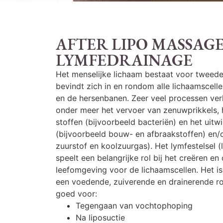
AFTER LIPO MASSAG
LYMFEDRAINAGE
Het menselijke lichaam bestaat voor tweeder
bevindt zich in en rondom alle lichaamscell
en de hersenbanen. Zeer veel processen verl
onder meer het vervoer van zenuwprikkels, 
stoffen (bijvoorbeeld bacteriën) en het uitw
(bijvoorbeeld bouw- en afbraakstoffen) en/
zuurstof en koolzuurgas). Het lymfestelsel
speelt een belangrijke rol bij het creëren e
leefomgeving voor de lichaamscellen. Het is 
een voedende, zuiverende en drainerende rol
goed voor:
Tegengaan van vochtophoping
Na liposuctie