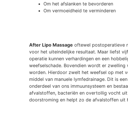
Om het afslanken te bevorderen
Om vermoeidheid te verminderen
After Lipo Massage
oftewel postoperatieve m
voor het uiteindelijke resultaat. Maar liefst v
operatie kunnen verhardingen en een hobbeli
weefselschade. Bovendien wordt er zwelling v
worden. Hierdoor zwelt het weefsel op met v
middel van manuele lymfedrainage. Dit is ee
onderdeel van ons immuunsysteem en bestaat 
afvalstoffen, bacteriën en overtollig vocht u
doorstroming en helpt zo de afvalstoffen uit