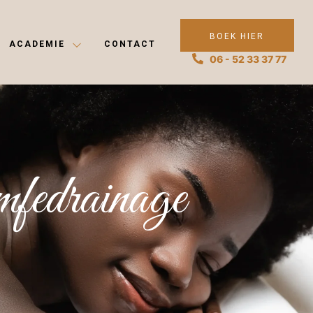
BOEK HIER
ACADEMIE
CONTACT
06 - 52 33 37 77
mfedrainage