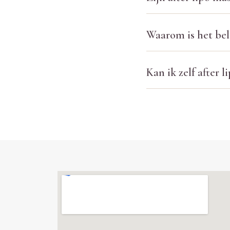
Waarom is het bel
Kan ik zelf after 