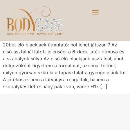
20bet élő blackjack útmutató: hol lehet játszani? Az
első asztalnál látott jelenség: a 6-deck játék ritmusa és
a szabályok súlya Az első élő blackjack asztalnál, ahol
dolgozóként figyeltem a forgalmat, azonnal feltűnt,
milyen gyorsan szűri ki a tapasztalat a gyenge ajánlatot.
A játékosok nem a látványra reagáltak, hanem a
szabálykészletre: hány pakli van, van-e H17 […]