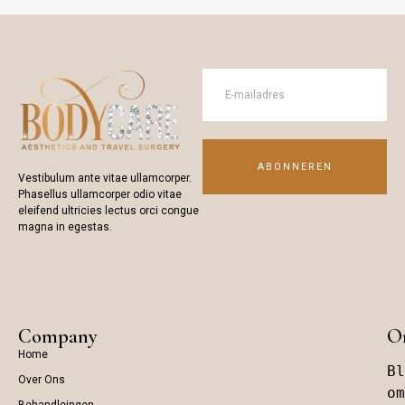
ABONNEREN
Vestibulum ante vitae ullamcorper.
Phasellus ullamcorper odio vitae
eleifend ultricies lectus orci congue
magna in egestas.
Company
On
Home
Bl
Over Ons
om