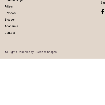
Behandleingen
la
Prijzen
Reviews
Bloggen
Academie
Contact
All Rights Reserved by Queen of Shapes