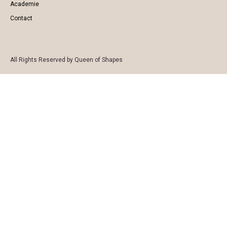
Academie
Contact
All Rights Reserved by Queen of Shapes