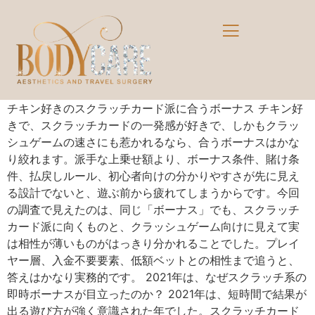
チキン好きのスクラッチカード派に合うボーナス チキン好
きで、スクラッチカードの一発感が好きで、しかもクラッ
シュゲームの速さにも惹かれるなら、合うボーナスはかな
り絞れます。派手な上乗せ額より、ボーナス条件、賭け条
件、払戻しルール、初心者向けの分かりやすさが先に見え
る設計でないと、遊ぶ前から疲れてしまうからです。今回
の調査で見えたのは、同じ「ボーナス」でも、スクラッチ
カード派に向くものと、クラッシュゲーム向けに見えて実
は相性が薄いものがはっきり分かれることでした。プレイ
ヤー層、入金不要要素、低額ベットとの相性まで追うと、
答えはかなり実務的です。 2021年は、なぜスクラッチ系の
即時ボーナスが目立ったのか？ 2021年は、短時間で結果が
出る遊び方が強く意識された年でした。スクラッチカード