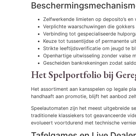
Beschermingsmechanism
Zelfwerkende limieten op deposito’s en
Verplichte waarschuwingen die gokkers h
Verbinding tot gespecialiseerde hulporg
Keuze tot tussentijdse of permanente uits
Strikte leeftijdsverificatie om jeugd te 
Openhartige uitwisseling zonder valse 
Gescheiden bankrekeningen zodat saldo’s 
Het Spelportfolio bij Ger
Het assortiment aan kansspelen op legale pla
handhaaft aan promotie, blijft het aanbod ze
Speelautomaten zijn het meest uitgebreide s
traditionele klassiekers tot geavanceerde v
evolueert voortdurend met technische vernie
Tafelgames en Live Dealer