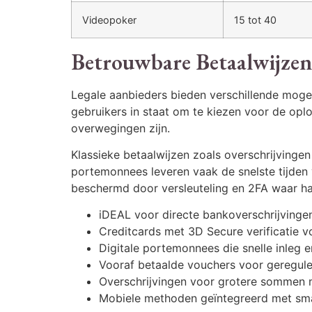
Videopoker
15 tot 40
Betrouwbare Betaalwijzen
Legale aanbieders bieden verschillende mogel
gebruikers in staat om te kiezen voor de oplo
overwegingen zijn.
Klassieke betaalwijzen zoals overschrijvingen
portemonnees leveren vaak de snelste tijden
beschermd door versleuteling en 2FA waar ha
iDEAL voor directe bankoverschrijvinge
Creditcards met 3D Secure verificatie 
Digitale portemonnees die snelle inleg 
Vooraf betaalde vouchers voor geregul
Overschrijvingen voor grotere sommen m
Mobiele methoden geïntegreerd met sm