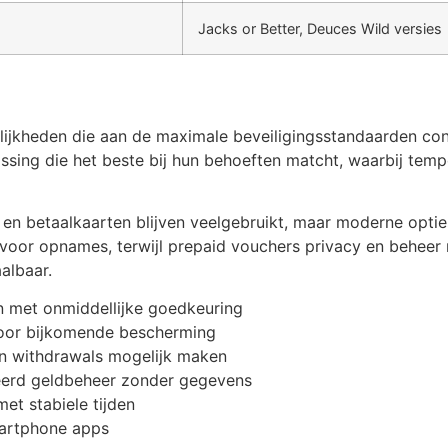
Jacks or Better, Deuces Wild versies
ijkheden die aan de maximale beveiligingsstandaarden conf
ssing die het beste bij hun behoeften matcht, waarbij temp
 en betaalkaarten blijven veelgebruikt, maar moderne opties
 voor opnames, terwijl prepaid vouchers privacy en beheer
albaar.
n met onmiddellijke goedkeuring
voor bijkomende bescherming
en withdrawals mogelijk maken
eerd geldbeheer zonder gegevens
et stabiele tijden
artphone apps