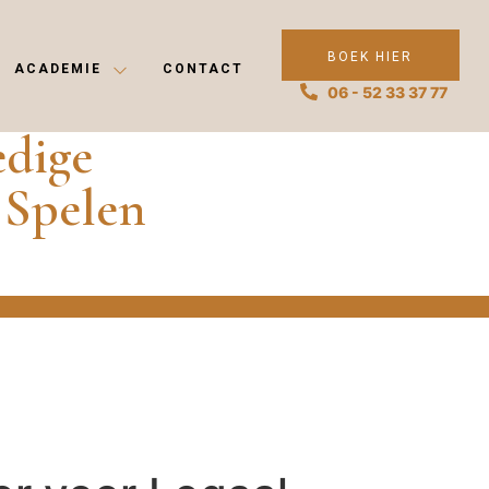
BOEK HIER
ACADEMIE
CONTACT
06 - 52 33 37 77
edige
 Spelen