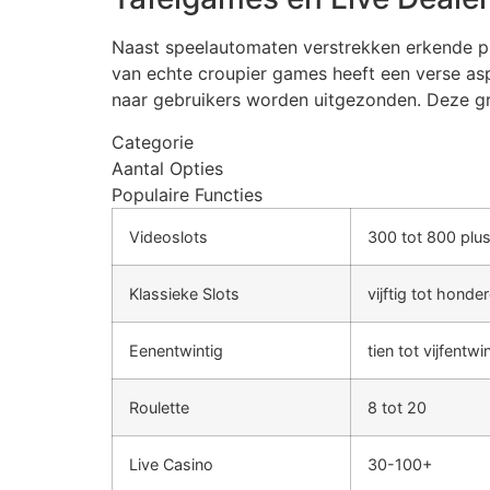
Naast speelautomaten verstrekken erkende pl
van echte croupier games heeft een verse as
naar gebruikers worden uitgezonden. Deze gr
Categorie
Aantal Opties
Populaire Functies
Videoslots
300 tot 800 plu
Klassieke Slots
vijftig tot honder
Eenentwintig
tien tot vijfentwi
Roulette
8 tot 20
Live Casino
30-100+