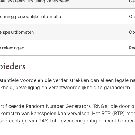
aal systeem uitsluiting kansspelen
Ge
rming persoonlijke informatie
On
ke speluitkomsten
Ob
e rekeningen
Re
bieders
stantiële voordelen die verder strekken dan alleen legale 
kheid, beveiliging en verantwoordelijkheid te garanderen. D
tificeerde Random Number Generators (RNG’s) die door onaf
uitkomsten van kansspelen kan vervalsen. Het RTP (RTP) 
gspercentage van 94% tot zevenennegentig procent hebben –