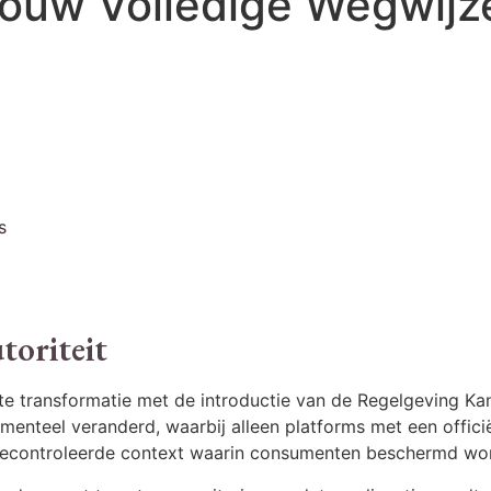
Jouw Volledige Wegwijz
s
toriteit
e transformatie met de introductie van de Regelgeving Kan
damenteel veranderd, waarbij alleen platforms met een offi
 gecontroleerde context waarin consumenten beschermd w