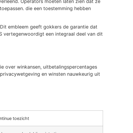
verleend. Operators moeten laten zien dat ze
 toepassen. die een toestemming hebben
 Dit embleem geeft gokkers de garantie dat
KS vertegenwoordigt een integraal deel van dit
ie over winkansen, uitbetalingspercentages
privacywetgeving en winsten nauwkeurig uit
ntinue toezicht