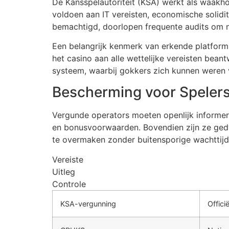
De Kansspelautoriteit (KSA) werkt als waakho
voldoen aan IT vereisten, economische soli
bemachtigd, doorlopen frequente audits om n
Een belangrijk kenmerk van erkende platform
het casino aan alle wettelijke vereisten bean
systeem, waarbij gokkers zich kunnen weren v
Bescherming voor Speler
Vergunde operators moeten openlijk informer
en bonusvoorwaarden. Bovendien zijn ze ged
te overmaken zonder buitensporige wachttijd
Vereiste
Uitleg
Controle
KSA-vergunning
Offici