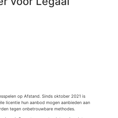
er voor Legaal
sspelen op Afstand. Sinds oktober 2021 is
ciële licentie hun aanbod mogen aanbieden aan
orden tegen onbetrouwbare methodes.