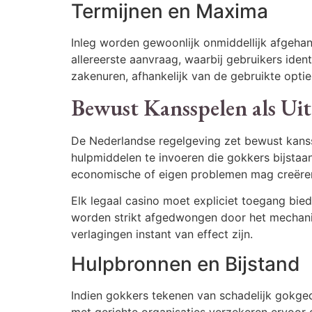
Termijnen en Maxima
Inleg worden gewoonlijk onmiddellijk afgehan
allereerste aanvraag, waarbij gebruikers ide
zakenuren, afhankelijk van de gebruikte optie
Bewust Kansspelen als Ui
De Nederlandse regelgeving zet bewust kanss
hulpmiddelen te invoeren die gokkers bijstaa
economische of eigen problemen mag creëre
Elk legaal casino moet expliciet toegang bie
worden strikt afgedwongen door het mechani
verlagingen instant van effect zijn.
Hulpbronnen en Bijstand
Indien gokkers tekenen van schadelijk gokgedr
met gerichte organisaties verzekeren ervoor