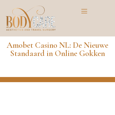
Amobet Casino NL: De Nieuwe
Standaard in Online Gokken