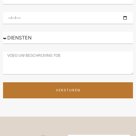
VERSTUREN