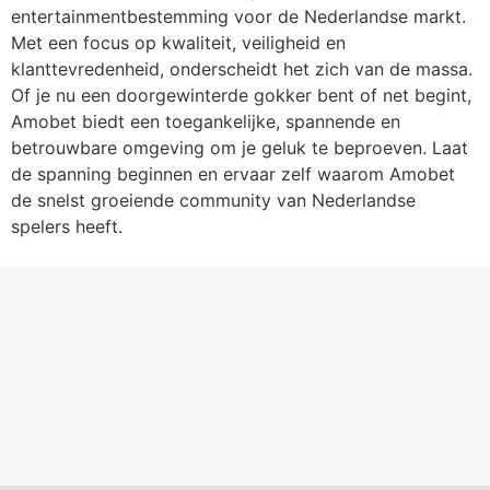
entertainmentbestemming voor de Nederlandse markt.
Met een focus op kwaliteit, veiligheid en
klanttevredenheid, onderscheidt het zich van de massa.
Of je nu een doorgewinterde gokker bent of net begint,
Amobet biedt een toegankelijke, spannende en
betrouwbare omgeving om je geluk te beproeven. Laat
de spanning beginnen en ervaar zelf waarom Amobet
de snelst groeiende community van Nederlandse
spelers heeft.