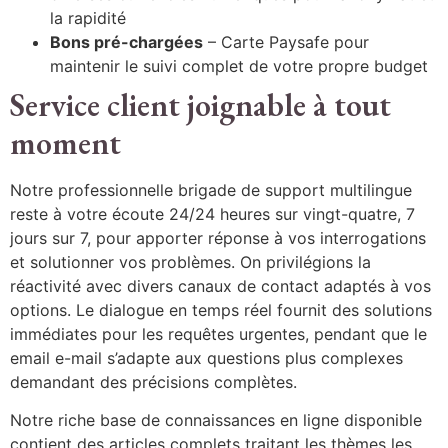
la rapidité
Bons pré-chargées
– Carte Paysafe pour
maintenir le suivi complet de votre propre budget
Service client joignable à tout
moment
Notre professionnelle brigade de support multilingue
reste à votre écoute 24/24 heures sur vingt-quatre, 7
jours sur 7, pour apporter réponse à vos interrogations
et solutionner vos problèmes. On privilégions la
réactivité avec divers canaux de contact adaptés à vos
options. Le dialogue en temps réel fournit des solutions
immédiates pour les requêtes urgentes, pendant que le
email e-mail s’adapte aux questions plus complexes
demandant des précisions complètes.
Notre riche base de connaissances en ligne disponible
contient des articles complets traitant les thèmes les