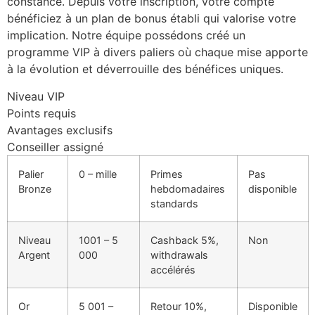
constance. Depuis votre inscription, votre compte
bénéficiez à un plan de bonus établi qui valorise votre
implication. Notre équipe possédons créé un
programme VIP à divers paliers où chaque mise apporte
à la évolution et déverrouille des bénéfices uniques.
Niveau VIP
Points requis
Avantages exclusifs
Conseiller assigné
Palier
0 – mille
Primes
Pas
Bronze
hebdomadaires
disponible
standards
Niveau
1001 – 5
Cashback 5%,
Non
Argent
000
withdrawals
accélérés
Or
5 001 –
Retour 10%,
Disponible