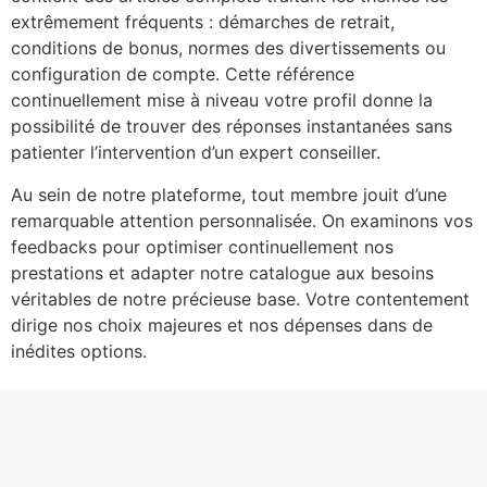
extrêmement fréquents : démarches de retrait,
conditions de bonus, normes des divertissements ou
configuration de compte. Cette référence
continuellement mise à niveau votre profil donne la
possibilité de trouver des réponses instantanées sans
patienter l’intervention d’un expert conseiller.
Au sein de notre plateforme, tout membre jouit d’une
remarquable attention personnalisée. On examinons vos
feedbacks pour optimiser continuellement nos
prestations et adapter notre catalogue aux besoins
véritables de notre précieuse base. Votre contentement
dirige nos choix majeures et nos dépenses dans de
inédites options.