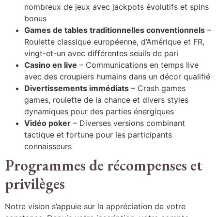
nombreux de jeux avec jackpots évolutifs et spins
bonus
Games de tables traditionnelles conventionnels
–
Roulette classique européenne, d’Amérique et FR,
vingt-et-un avec différentes seuils de pari
Casino en live
– Communications en temps live
avec des croupiers humains dans un décor qualifié
Divertissements immédiats
– Crash games
games, roulette de la chance et divers styles
dynamiques pour des parties énergiques
Vidéo poker
– Diverses versions combinant
tactique et fortune pour les participants
connaisseurs
Programmes de récompenses et
privilèges
Notre vision s’appuie sur la appréciation de votre