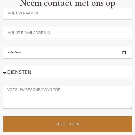
Neem contact met ons op
VERSTUREN