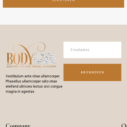
VERSTUREN
ABONNEREN
Vestibulum ante vitae ullamcorper.
Phasellus ullamcorper odio vitae
eleifend ultricies lectus orci congue
magna in egestas.
Company
On