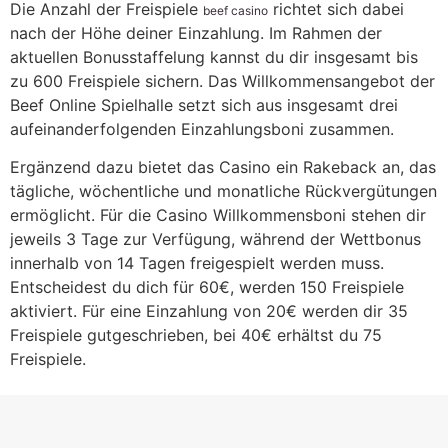
Die Anzahl der Freispiele
richtet sich dabei
beef casino
nach der Höhe deiner Einzahlung. Im Rahmen der
aktuellen Bonusstaffelung kannst du dir insgesamt bis
zu 600 Freispiele sichern. Das Willkommensangebot der
Beef Online Spielhalle setzt sich aus insgesamt drei
aufeinanderfolgenden Einzahlungsboni zusammen.
Ergänzend dazu bietet das Casino ein Rakeback an, das
tägliche, wöchentliche und monatliche Rückvergütungen
ermöglicht. Für die Casino Willkommensboni stehen dir
jeweils 3 Tage zur Verfügung, während der Wettbonus
innerhalb von 14 Tagen freigespielt werden muss.
Entscheidest du dich für 60€, werden 150 Freispiele
aktiviert. Für eine Einzahlung von 20€ werden dir 35
Freispiele gutgeschrieben, bei 40€ erhältst du 75
Freispiele.