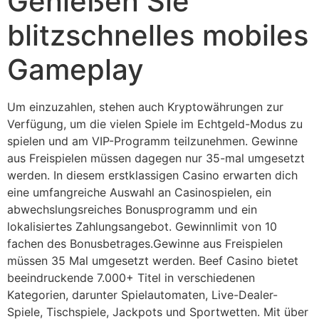
Genießen Sie
blitzschnelles mobiles
Gameplay
Um einzuzahlen, stehen auch Kryptowährungen zur
Verfügung, um die vielen Spiele im Echtgeld-Modus zu
spielen und am VIP-Programm teilzunehmen. Gewinne
aus Freispielen müssen dagegen nur 35-mal umgesetzt
werden. In diesem erstklassigen Casino erwarten dich
eine umfangreiche Auswahl an Casinospielen, ein
abwechslungsreiches Bonusprogramm und ein
lokalisiertes Zahlungsangebot. Gewinnlimit von 10
fachen des Bonusbetrages.Gewinne aus Freispielen
müssen 35 Mal umgesetzt werden. Beef Casino bietet
beeindruckende 7.000+ Titel in verschiedenen
Kategorien, darunter Spielautomaten, Live-Dealer-
Spiele, Tischspiele, Jackpots und Sportwetten. Mit über