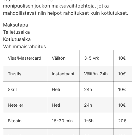
monipuolisen joukon maksuvaihtoehtoja, jotka
mahdollistavat niin helpot rahoitukset kuin kotiutukset.
Maksutapa
Talletusaika
Kotiutusaika
Vähimmäisrahoitus
Visa/Mastercard
Välitön
3-5 vrk
10€
Trustly
Instantaani
Välitön-24h
10€
Skrill
Heti
24h
10€
Neteller
Heti
24h
10€
Bitcoin
15-30 min
1-6h
20€