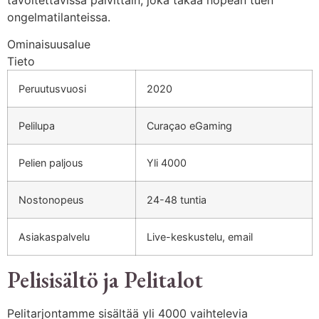
ongelmatilanteissa.
Ominaisuusalue
Tieto
Peruutusvuosi
2020
Pelilupa
Curaçao eGaming
Pelien paljous
Yli 4000
Nostonopeus
24-48 tuntia
Asiakaspalvelu
Live-keskustelu, email
Pelisisältö ja Pelitalot
Pelitarjontamme sisältää yli 4000 vaihtelevia