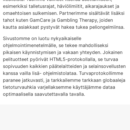
esimerkiksi talletusrajat, häviölimiitit, aikarajaukset ja
omaehtoisen sulkemisen. Partnerimme sisältävät lisäksi
tahot kuten GamCare ja Gambling Therapy, joiden
kautta asiakkaat pystyvät hakea tukea peliongelmiinsa.
Sivustomme on luotu nykyaikaiselle
ohjelmointimenetelmälle, se tekee mahdolliseksi
pikaisen käynnistymisen ja vakaan yhteyden. Jokainen
pelituotteet pyörivät HTML5-protokollalla, se turvaa
sopivuuden kaikkien päätelaitteiden ja selainsovellusten
kanssa vailla lisä- ohjelmistolataa. Turvaprotokollimme
paranee jatkuvasti, ja tarkkailemme tarkkaan globaaleja
tietoturvauhkia varjellaksemme käyttäjämme dataa
optimaalisella saavutettavalla tavalla.