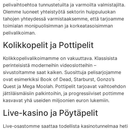
pelivaihtoehtoa tunnustetuilta ja varmoilta valmistajilta.
Olemme luoneet yhteistyötä sektorin huippuluokan
tahojen yhteydessä varmistaaksemme, että tarjoamme
toimialan monipuolisimman ja korkeatasoisimman
pelivalikoiman.
Kolikkopelit ja Pottipelit
Kolikkopelivalikoimamme on vakuuttava. Klassisista
perinteisistä moderneihin videoslotteihin –
sivustoltamme saat kaiken. Suosittuja pelisarjojamme
ovat esimerkiksi Book of Dead, Starburst, Gonzo’s
Quest ja Mega Moolah. Pottipelit tarjoavat vaihtoehdon
jättiläismäisiin palkintoihin, ja progressiiviset pottimme
kasvavat yhä useiden miljoonien euron lukemiin.
Live-kasino ja Pöytäpelit
Live-osastomme saattaa todellista kasinotunnelmaa heti