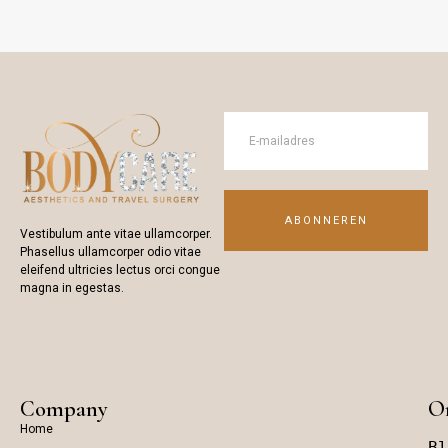
ABONNEREN
Vestibulum ante vitae ullamcorper.
Phasellus ullamcorper odio vitae
eleifend ultricies lectus orci congue
magna in egestas.
Company
On
Home
Bl