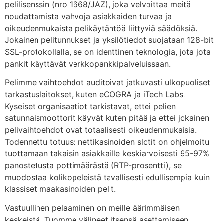
pelilisenssin (nro 1668/JAZ), joka velvoittaa meitä
noudattamista vahvoja asiakkaiden turvaa ja
oikeudenmukaista pelikäytäntöä liittyviä säädöksiä.
Jokainen pelitunnukset ja yksilötiedot suojataan 128-bit
SSL-protokollalla, se on identtinen teknologia, jota jota
pankit käyttävät verkkopankkipalveluissaan.
Pelimme vaihtoehdot auditoivat jatkuvasti ulkopuoliset
tarkastuslaitokset, kuten eCOGRA ja iTech Labs.
Kyseiset organisaatiot tarkistavat, ettei pelien
satunnaismoottorit käyvät kuten pitää ja ettei jokainen
pelivaihtoehdot ovat totaalisesti oikeudenmukaisia.
Todennettu totuus: nettikasinoiden slotit on ohjelmoitu
tuottamaan takaisin asiakkaille keskiarvoisesti 95-97%
panostetusta pottimäärästä (RTP-prosentti), se
muodostaa kolikopeleistä tavallisesti edullisempia kuin
klassiset maakasinoiden pelit.
Vastuullinen pelaaminen on meille äärimmäisen
keskeistä. Tuomme välineet itsensä asettamiseen,