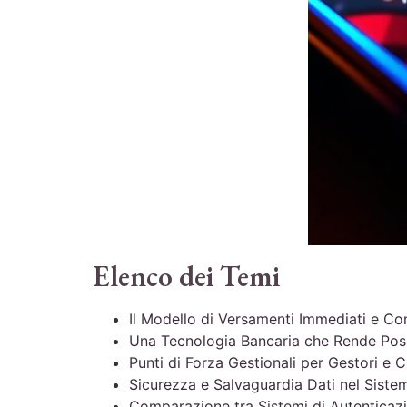
Elenco dei Temi
Il Modello di Versamenti Immediati e Con
Una Tecnologia Bancaria che Rende Poss
Punti di Forza Gestionali per Gestori e Cl
Sicurezza e Salvaguardia Dati nel Sist
Comparazione tra Sistemi di Autentica