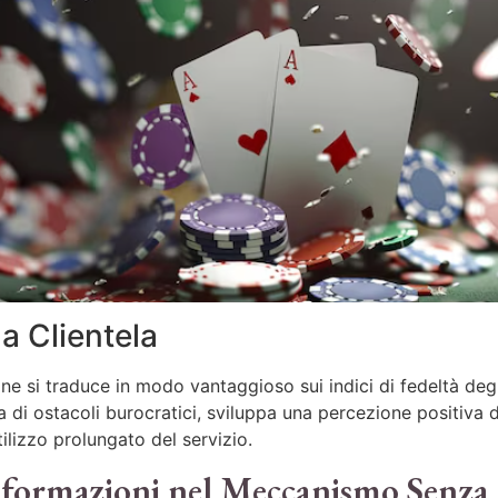
la Clientela
one si traduce in modo vantaggioso sui indici di fedeltà de
a di ostacoli burocratici, sviluppa una percezione positiva d
ilizzo prolungato del servizio.
Informazioni nel Meccanismo Senz