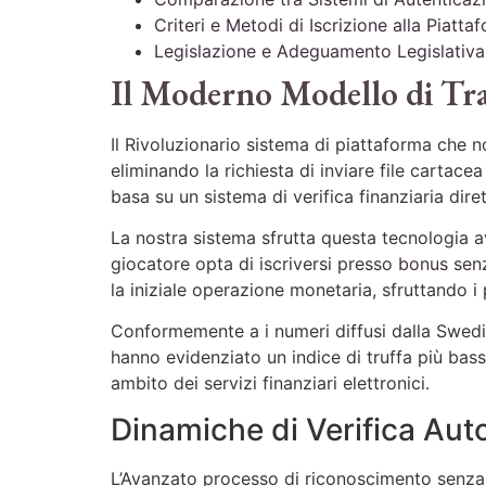
Criteri e Metodi di Iscrizione alla Piatta
Legislazione e Adeguamento Legislativa
Il Moderno Modello di Tra
Il Rivoluzionario sistema di piattaforma che n
eliminando la richiesta di inviare file cartac
basa su un sistema di verifica finanziaria dire
La nostra sistema sfrutta questa tecnologia a
giocatore opta di iscriversi presso
bonus sen
la iniziale operazione monetaria, sfruttando i 
Conformemente a i numeri diffusi dalla Swedis
hanno evidenziato un indice di truffa più basso
ambito dei servizi finanziari elettronici.
Dinamiche di Verifica Aut
L’Avanzato processo di riconoscimento senza 