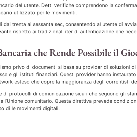
ancario del utente. Detti verifiche comprendono la conferma 
ncario utilizzato per le movimenti.
i dai trenta ai sessanta sec, consentendo al utente di avviare
nte rispetto ai tradizionali iter di autenticazione che nece
ancaria che Rende Possibile il Gio
anismo privo di documenti si basa su provider di soluzioni 
sse e gli istituti finanziari. Questi provider hanno instaura
work esteso che copre la maggioranza degli correntisti del
ne di protocolli di comunicazione sicuri che seguono gli st
all’Unione comunitario. Questa direttiva prevede condizioni 
so di le movimenti digitali.