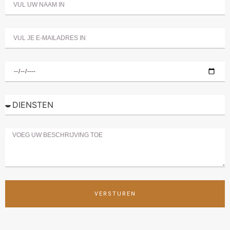
VERSTUREN