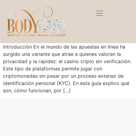
Introducción En el mundo de las apuestas en línea ha
surgido una variante que atrae a quienes valoran la
privacidad y la rapidez: el casino cripto sin verificación.
Este tipo de plataformas permite jugar con
criptomonedas sin pasar por un proceso extenso de
identificación personal (KYC). En esta guía explico qué
son, cómo funcionan, por […]