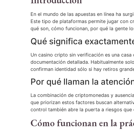
Introducción
En el mundo de las apuestas en línea ha surgid
Este tipo de plataformas permite jugar con c
qué son, cómo funcionan, por qué la gente los
Qué significa exactament
Un casino cripto sin verificación es una casa
documentación detallada. Habitualmente solo 
confirman identidad sólo si hay retiros gran
Por qué llaman la atenció
La combinación de criptomonedas y ausencia 
que priorizan estos factores buscan alternati
control también abre la puerta a riesgos que
Cómo funcionan en la prá