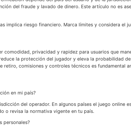
ción del fraude y lavado de dinero. Este artículo no es ase
 implica riesgo financiero. Marca límites y considera el j
ecer comodidad, privacidad y rapidez para usuarios que ma
 reduce la protección del jugador y eleva la probabilidad d
de retiro, comisiones y controles técnicos es fundamental a
ación en mi país?
risdicción del operador. En algunos países el juego online 
o o revisa la normativa vigente en tu país.
os personales?