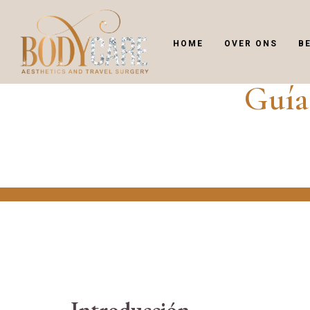
HOME
OVER ONS
B
Guía 