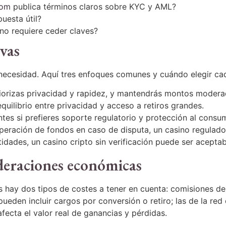
com
publica términos claros sobre KYC y AML?
uesta útil?
 no requiere ceder claves?
vas
 necesidad. Aquí tres enfoques comunes y cuándo elegir ca
 priorizas privacidad y rapidez, y mantendrás montos modera
quilibrio entre privacidad y acceso a retiros grandes.
ntes si prefieres soporte regulatorio y protección al consu
ecuperación de fondos en caso de disputa, un casino regula
dades, un casino cripto sin verificación puede ser aceptab
ideraciones económicas
hay dos tipos de costes a tener en cuenta: comisiones de 
ueden incluir cargos por conversión o retiro; las de la re
fecta el valor real de ganancias y pérdidas.