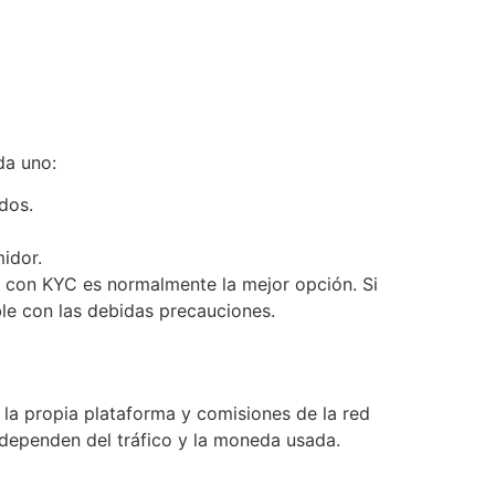
da uno:
dos.
midor.
do con KYC es normalmente la mejor opción. Si
le con las debidas precauciones.
la propia plataforma y comisiones de la red
d dependen del tráfico y la moneda usada.