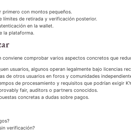
ar primero con montos pequeños.
 límites de retirada y verificación posterior.
tenticación en la wallet.
e la plataforma.
zar
ión conviene comprobar varios aspectos concretos que reduc
iquen usuarios, algunos operan legalmente bajo licencias re
ias de otros usuarios en foros y comunidades independient
tiempos de procesamiento y requisitos que podrían exigir K
rovably fair, auditors o partners conocidos.
spuestas concretas a dudas sobre pagos.
agos?
sin verificación?