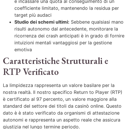
e incassare una quota al conseguimento di un
coefficiente limitato, mantenendo la residua per
target più audaci
Studio dei schemi ultimi:
Sebbene qualsiasi mano
risulti autonomo dal antecedente, monitorare la
ricorrenza dei crash anticipati è in grado di fornire
intuizioni mentali vantaggiosi per la gestione
emotiva
Caratteristiche Strutturali e
RTP Verificato
La limpidezza rappresenta un valore basilare per la
nostra realtà. Il nostro specifico Return to Player (RTP)
è certificato al 97 percento, un valore maggiore alla
standard del settore dei titoli da casinò online. Questo
dato è è stato verificato da organismi di attestazione
autonomi e rappresenta un aspetto reale che assicura
giustizia nel lungo termine periodo.