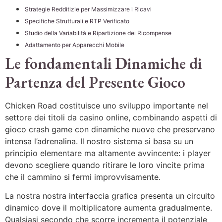
Strategie Redditizie per Massimizzare i Ricavi
Specifiche Strutturali e RTP Verificato
Studio della Variabilità e Ripartizione dei Ricompense
Adattamento per Apparecchi Mobile
Le fondamentali Dinamiche di
Partenza del Presente Gioco
Chicken Road costituisce uno sviluppo importante nel
settore dei titoli da casino online, combinando aspetti di
gioco crash game con dinamiche nuove che preservano
intensa l’adrenalina. Il nostro sistema si basa su un
principio elementare ma altamente avvincente: i player
devono scegliere quando ritirare le loro vincite prima
che il cammino si fermi improvvisamente.
La nostra nostra interfaccia grafica presenta un circuito
dinamico dove il moltiplicatore aumenta gradualmente.
Qualsiasi secondo che scorre incrementa il potenziale