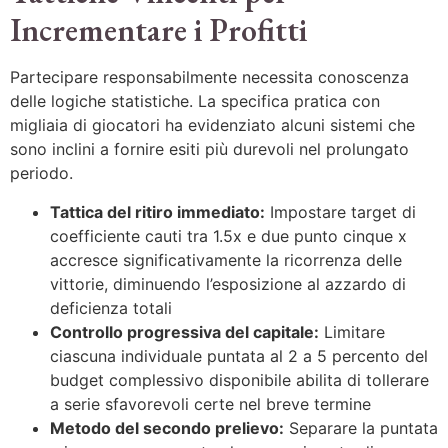
Incrementare i Profitti
Partecipare responsabilmente necessita conoscenza
delle logiche statistiche. La specifica pratica con
migliaia di giocatori ha evidenziato alcuni sistemi che
sono inclini a fornire esiti più durevoli nel prolungato
periodo.
Tattica del ritiro immediato:
Impostare target di
coefficiente cauti tra 1.5x e due punto cinque x
accresce significativamente la ricorrenza delle
vittorie, diminuendo l’esposizione al azzardo di
deficienza totali
Controllo progressiva del capitale:
Limitare
ciascuna individuale puntata al 2 a 5 percento del
budget complessivo disponibile abilita di tollerare
a serie sfavorevoli certe nel breve termine
Metodo del secondo prelievo:
Separare la puntata