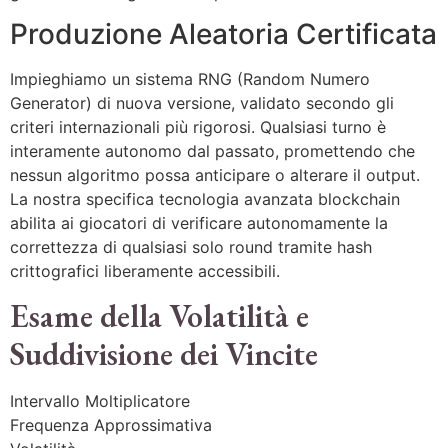
Produzione Aleatoria Certificata
Impieghiamo un sistema RNG (Random Numero
Generator) di nuova versione, validato secondo gli
criteri internazionali più rigorosi. Qualsiasi turno è
interamente autonomo dal passato, promettendo che
nessun algoritmo possa anticipare o alterare il output.
La nostra specifica tecnologia avanzata blockchain
abilita ai giocatori di verificare autonomamente la
correttezza di qualsiasi solo round tramite hash
crittografici liberamente accessibili.
Esame della Volatilità e
Suddivisione dei Vincite
Intervallo Moltiplicatore
Frequenza Approssimativa