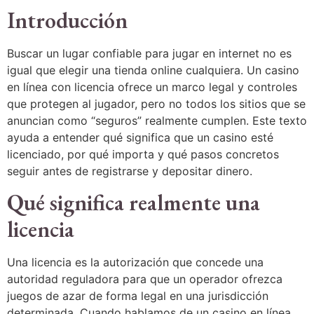
Introducción
Buscar un lugar confiable para jugar en internet no es
igual que elegir una tienda online cualquiera. Un casino
en línea con licencia ofrece un marco legal y controles
que protegen al jugador, pero no todos los sitios que se
anuncian como “seguros” realmente cumplen. Este texto
ayuda a entender qué significa que un casino esté
licenciado, por qué importa y qué pasos concretos
seguir antes de registrarse y depositar dinero.
Qué significa realmente una
licencia
Una licencia es la autorización que concede una
autoridad reguladora para que un operador ofrezca
juegos de azar de forma legal en una jurisdicción
determinada. Cuando hablamos de un casino en línea