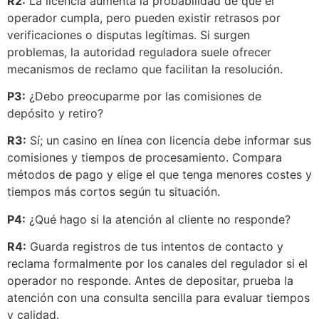
R2:
La licencia aumenta la probabilidad de que el
operador cumpla, pero pueden existir retrasos por
verificaciones o disputas legítimas. Si surgen
problemas, la autoridad reguladora suele ofrecer
mecanismos de reclamo que facilitan la resolución.
P3:
¿Debo preocuparme por las comisiones de
depósito y retiro?
R3:
Sí; un casino en línea con licencia debe informar sus
comisiones y tiempos de procesamiento. Compara
métodos de pago y elige el que tenga menores costes y
tiempos más cortos según tu situación.
P4:
¿Qué hago si la atención al cliente no responde?
R4:
Guarda registros de tus intentos de contacto y
reclama formalmente por los canales del regulador si el
operador no responde. Antes de depositar, prueba la
atención con una consulta sencilla para evaluar tiempos
y calidad.