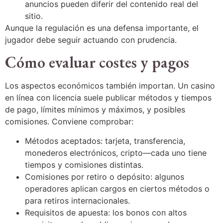
anuncios pueden diferir del contenido real del
sitio.
Aunque la regulación es una defensa importante, el
jugador debe seguir actuando con prudencia.
Cómo evaluar costes y pagos
Los aspectos económicos también importan. Un casino
en línea con licencia suele publicar métodos y tiempos
de pago, límites mínimos y máximos, y posibles
comisiones. Conviene comprobar:
Métodos aceptados: tarjeta, transferencia,
monederos electrónicos, cripto—cada uno tiene
tiempos y comisiones distintas.
Comisiones por retiro o depósito: algunos
operadores aplican cargos en ciertos métodos o
para retiros internacionales.
Requisitos de apuesta: los bonos con altos