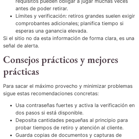
requisitos pueden obligar a jugar muchas veces
antes de poder retirar.
Límites y verificación: retiros grandes suelen exigir
comprobantes adicionales; planifica tiempo si
esperas una ganancia elevada.
Si el sitio no da esta información de forma clara, es una
señal de alerta.
Consejos prácticos y mejores
prácticas
Para sacar el máximo provecho y minimizar problemas
sigue estas recomendaciones concretas:
Usa contraseñas fuertes y activa la verificación en
dos pasos si está disponible.
Deposita cantidades pequeñas al principio para
probar tiempos de retiro y atención al cliente.
Guarda copias de documentos y capturas de