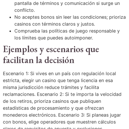
pantalla de términos y comunicación si surge un
conflicto.
No aceptes bonos sin leer las condiciones; prioriza
casinos con términos claros y justos.
Comprueba las políticas de juego responsable y
los límites que puedes autoimponer.
Ejemplos y escenarios que
facilitan la decisión
Escenario 1: Si vives en un país con regulación local
estricta, elegir un casino que tenga licencia en esa
misma jurisdicción reduce trámites y facilita
reclamaciones. Escenario 2: Si te importa la velocidad
de los retiros, prioriza casinos que publiquen
estadísticas de procesamiento y que ofrezcan
monederos electrónicos. Escenario 3: Si planeas jugar
con bonos, elige operadores que muestren cálculos
claros de requisitos de apuesta y exclusiones.