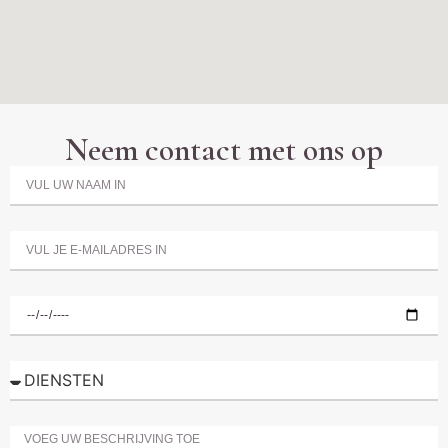
Neem contact met ons op