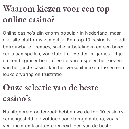
Waarom kiezen voor een top
online casino?
Online casino’s zijn enorm populair in Nederland, maar
niet alle platforms zijn gelijk. Een top 10 casino NL biedt
betrouwbare licenties, snelle uitbetalingen en een breed
scala aan spellen, van slots tot live dealer games. Of je
nu een beginner bent of een ervaren speler, het kiezen
van het juiste casino kan het verschil maken tussen een
leuke ervaring en frustratie.
Onze selectie van de beste
casino’s
Na uitgebreid onderzoek hebben we de top 10 casino’s
samengesteld die voldoen aan strenge criteria, zoals
veiligheid en klanttevredenheid. Een van de beste