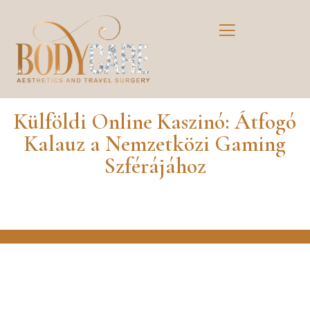
Külföldi Online Kaszinó: Átfogó
Kalauz a Nemzetközi Gaming
Szférájához