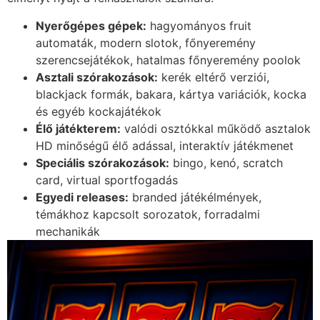
Nyerőgépes gépek:
hagyományos fruit
automaták, modern slotok, főnyeremény
szerencsejátékok, hatalmas főnyeremény poolok
Asztali szórakozások:
kerék eltérő verziói,
blackjack formák, bakara, kártya variációk, kocka
és egyéb kockajátékok
Élő játékterem:
valódi osztókkal működő asztalok
HD minőségű élő adással, interaktív játékmenet
Speciális szórakozások:
bingo, kenó, scratch
card, virtual sportfogadás
Egyedi releases:
branded játékélmények,
témákhoz kapcsolt sorozatok, forradalmi
mechanikák