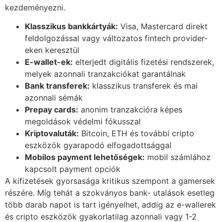
kezdeményezni.
Klasszikus bankkártyák:
Visa, Mastercard direkt
feldolgozással vagy változatos fintech provider-
eken keresztül
E-wallet-ek:
elterjedt digitális fizetési rendszerek,
melyek azonnali tranzakciókat garantálnak
Bank transferek:
klasszikus transferek és mai
azonnali sémák
Prepay cards:
anonim tranzakcióra képes
megoldások védelmi fókusszal
Kriptovaluták:
Bitcoin, ETH és további cripto
eszközök gyarapodó elfogadottsággal
Mobilos payment lehetőségek:
mobil számlához
kapcsolt payment opciók
A kifizetések gyorsasága kritikus szempont a gamersek
részére. Míg tehát a szokványos bank- utalások esetleg
több darab napot is tart igényelhet, addig az e-wallerek
és cripto eszközök gyakorlatilag azonnali vagy 1-2