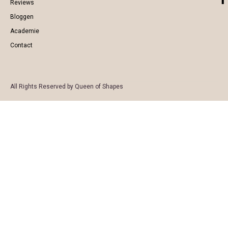
Reviews
Bloggen
Academie
Contact
All Rights Reserved by Queen of Shapes