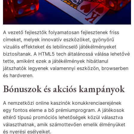
A vezető fejlesztők folyamatosan fejlesztenek friss
címeket, melyek innovatív eszközöket, gyönyörű
vizuális effekteket és lebilincselő játékélményeket
biztosítanak. A HTML5 tech általánossá válása lehetővé
tette, amiként ezek a játékélmények hibátlanul
játszhatók legyenek valamennyi eszközön, browserben
és hardveren.
Bónuszok és akciós kampányok
A nemzetközi online kaszinók konukkrenciaerejének
egy fontos eleme a bő prémiumprogram. A játékosok
eltérő típusú promóciós lehetőségek közül választva
választhatnak, amik számottevően emelik élményüket
és nyerési esélyeiket.