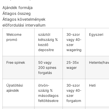
Ajándék formája
Átlagos összeg
Átlagos követelmények
előfordulási intervallum
Welcome
száztól
30-szor
Egyszeri
promó
kétszázig %
vagy 40-
kezdő
szer
depositre
wagering
Free spinek
50 vagy
25-35x
Hetente/ha
200 spines
wager
forgatás
Újratöltési
ötvön-
30-szor
Heti
ajándék
százig %
vagy 40-
másodlagos
szer
feltöltésekre
forgalom