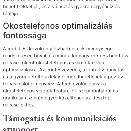
benefit-ekkel jár, és a választás gyakran egyéni ízlés
témája.
Okostelefonos optimalizálás
fontossága
A mobil eszközökön játszható címek mennyisége
rendszeresen bővül, és mára a legnagyobb részben friss
release főként okostelefonos eszközökre van
optimalizálásra. Az érintésvezérlés, az intuitív irányítás
és a gyors betöltési delay elengedhetetlenek a pozítív
felhasználói élményhez. A tech evolúciójával a
okostelefonos verziók feature-ök szempontjából és
grafikusan szintén egyre közelítenek az desktop
release-ekhez.
Támogatás és kommunikációs
szupport