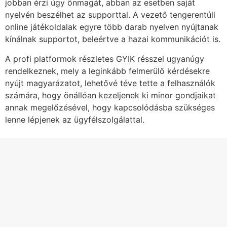
jobban érzi úgy önmagát, abban az esetben saját
nyelvén beszélhet az supporttal. A vezető tengerentúli
online játékoldalak egyre több darab nyelven nyújtanak
kínálnak supportot, beleértve a hazai kommunikációt is.
A profi platformok részletes GYIK résszel ugyanúgy
rendelkeznek, mely a leginkább felmerülő kérdésekre
nyújt magyarázatot, lehetővé téve tette a felhasználók
számára, hogy önállóan kezeljenek ki minor gondjaikat
annak megelőzésével, hogy kapcsolódásba szükséges
lenne lépjenek az ügyfélszolgálattal.