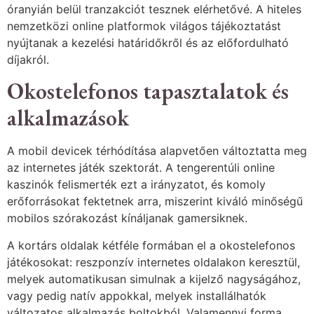
óranyián belül tranzakciót tesznek elérhetővé. A hiteles
nemzetközi online platformok világos tájékoztatást
nyújtanak a kezelési határidőkről és az előfordulható
díjakról.
Okostelefonos tapasztalatok és
alkalmazások
A mobil devicek térhódítása alapvetően változtatta meg
az internetes játék szektorát. A tengerentúli online
kaszinók felismerték ezt a irányzatot, és komoly
erőforrásokat fektetnek arra, miszerint kiváló minőségű
mobilos szórakozást kínáljanak gamersiknek.
A kortárs oldalak kétféle formában el a okostelefonos
játékosokat: reszponzív internetes oldalakon keresztül,
melyek automatikusan simulnak a kijelző nagyságához,
vagy pedig natív appokkal, melyek installálhatók
változatos alkalmazás boltokból. Valamennyi forma