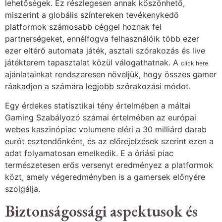
lehetőségek. Ez részlegesen annak köszönhető,
miszerint a globális színtereken tevékenykedő
platformok számosabb céggel hoznak fel
partnerségeket, ennélfogva felhasználóik több ezer
ezer eltérő automata játék, asztali szórakozás és live
játékterem tapasztalat közül válogathatnak. A
click here
ajánlatainkat rendszeresen növeljük, hogy összes gamer
ráakadjon a számára legjobb szórakozási módot.
Egy érdekes statisztikai tény értelmében a máltai
Gaming Szabályozó számai értelmében az európai
webes kaszinópiac volumene eléri a 30 milliárd darab
eurót esztendőnként, és az előrejelzések szerint ezen a
adat folyamatosan emelkedik. E a óriási piac
természetesen erős versenyt eredményez a platformok
közt, amely végeredményben is a gamersek előnyére
szolgálja.
Biztonságossági aspektusok és