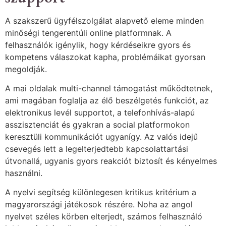
A szakszerű ügyfélszolgálat alapvető eleme minden
minőségi tengerentúli online platformnak. A
felhasználók igénylik, hogy kérdéseikre gyors és
kompetens válaszokat kapha, problémáikat gyorsan
megoldják.
A mai oldalak multi-channel támogatást működtetnek,
ami magában foglalja az élő beszélgetés funkciót, az
elektronikus levél supportot, a telefonhívás-alapú
asszisztenciát és gyakran a social platformokon
keresztüli kommunikációt ugyanígy. Az valós idejű
csevegés lett a legelterjedtebb kapcsolattartási
útvonallá, ugyanis gyors reakciót biztosít és kényelmes
használni.
A nyelvi segítség különlegesen kritikus kritérium a
magyarországi játékosok részére. Noha az angol
nyelvet széles körben elterjedt, számos felhasználó