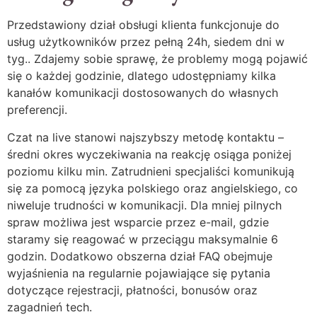
Przedstawiony dział obsługi klienta funkcjonuje do
usług użytkowników przez pełną 24h, siedem dni w
tyg.. Zdajemy sobie sprawę, że problemy mogą pojawić
się o każdej godzinie, dlatego udostępniamy kilka
kanałów komunikacji dostosowanych do własnych
preferencji.
Czat na live stanowi najszybszy metodę kontaktu –
średni okres wyczekiwania na reakcję osiąga poniżej
poziomu kilku min. Zatrudnieni specjaliści komunikują
się za pomocą języka polskiego oraz angielskiego, co
niweluje trudności w komunikacji. Dla mniej pilnych
spraw możliwa jest wsparcie przez e-mail, gdzie
staramy się reagować w przeciągu maksymalnie 6
godzin. Dodatkowo obszerna dział FAQ obejmuje
wyjaśnienia na regularnie pojawiające się pytania
dotyczące rejestracji, płatności, bonusów oraz
zagadnień tech.