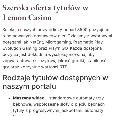
Szeroka oferta tytułów w
Lemon Casino
Kolekcja naszych pozycji liczy ponad 3500 pozycji od
renomowanych dostawców gier. Działamy z wybranymi
potęgami jak NetEnt, Microgaming, Pragmatic Play,
Evolution Gaming oraz Play’n GO. Każda dostępna
pozycja jest dokładnie wyselekcjonowana, aby
zagwarantować szczytową jakość grafiki, stabilność
gry oraz korzystne wartości RTP.
Rodzaje tytułów dostępnych w
naszym portalu
Maszyny wideo
– standardowe automaty trzy-
bębnowe, współczesne sloty o pięciu bębnach,
tytuły z progresywnymi jackpotami, automaty