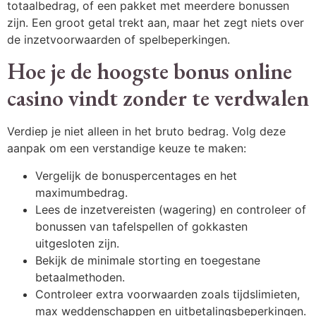
totaalbedrag, of een pakket met meerdere bonussen
zijn. Een groot getal trekt aan, maar het zegt niets over
de inzetvoorwaarden of spelbeperkingen.
Hoe je de hoogste bonus online
casino vindt zonder te verdwalen
Verdiep je niet alleen in het bruto bedrag. Volg deze
aanpak om een verstandige keuze te maken:
Vergelijk de bonuspercentages en het
maximumbedrag.
Lees de inzetvereisten (wagering) en controleer of
bonussen van tafelspellen of gokkasten
uitgesloten zijn.
Bekijk de minimale storting en toegestane
betaalmethoden.
Controleer extra voorwaarden zoals tijdslimieten,
max weddenschappen en uitbetalingsbeperkingen.