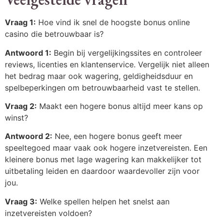
Vraag 1:
Hoe vind ik snel de hoogste bonus online
casino die betrouwbaar is?
Antwoord 1:
Begin bij vergelijkingssites en controleer
reviews, licenties en klantenservice. Vergelijk niet alleen
het bedrag maar ook wagering, geldigheidsduur en
spelbeperkingen om betrouwbaarheid vast te stellen.
Vraag 2:
Maakt een hogere bonus altijd meer kans op
winst?
Antwoord 2:
Nee, een hogere bonus geeft meer
speeltegoed maar vaak ook hogere inzetvereisten. Een
kleinere bonus met lage wagering kan makkelijker tot
uitbetaling leiden en daardoor waardevoller zijn voor
jou.
Vraag 3:
Welke spellen helpen het snelst aan
inzetvereisten voldoen?