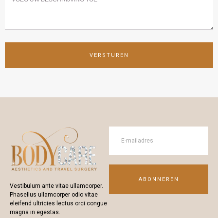
VERSTUREN
ABONNEREN
Vestibulum ante vitae ullamcorper.
Phasellus ullamcorper odio vitae
eleifend ultricies lectus orci congue
magna in egestas.