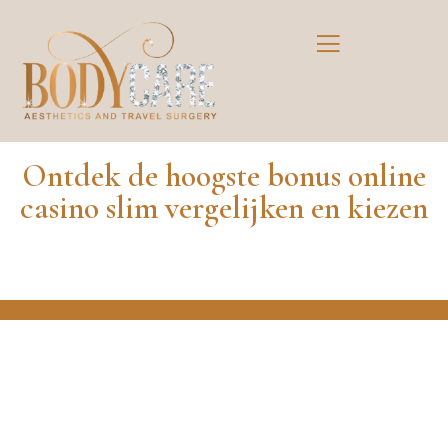
Ontdek de hoogste bonus online
casino slim vergelijken en kiezen