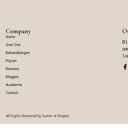
Company
On
Home
Bl
Over Ons
om
Behandleingen
la
Prijzen
Reviews
Bloggen
Academie
Contact
All Rights Reserved by Queen of Shapes