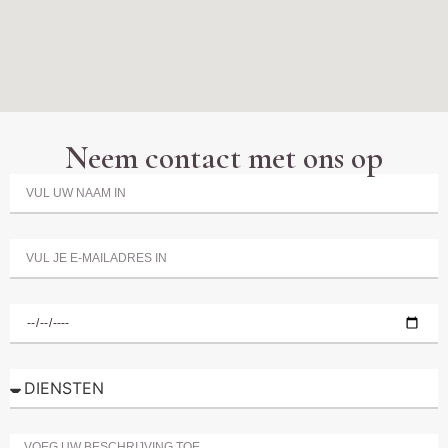
Neem contact met ons op