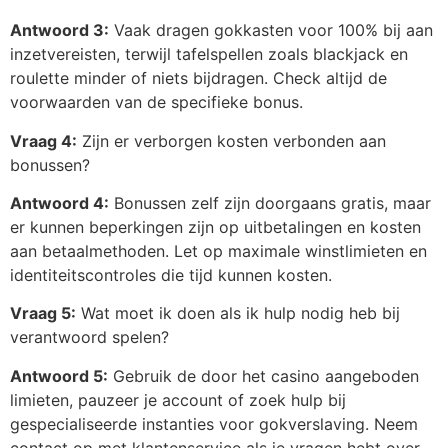
Antwoord 3:
Vaak dragen gokkasten voor 100% bij aan
inzetvereisten, terwijl tafelspellen zoals blackjack en
roulette minder of niets bijdragen. Check altijd de
voorwaarden van de specifieke bonus.
Vraag 4:
Zijn er verborgen kosten verbonden aan
bonussen?
Antwoord 4:
Bonussen zelf zijn doorgaans gratis, maar
er kunnen beperkingen zijn op uitbetalingen en kosten
aan betaalmethoden. Let op maximale winstlimieten en
identiteitscontroles die tijd kunnen kosten.
Vraag 5:
Wat moet ik doen als ik hulp nodig heb bij
verantwoord spelen?
Antwoord 5:
Gebruik de door het casino aangeboden
limieten, pauzeer je account of zoek hulp bij
gespecialiseerde instanties voor gokverslaving. Neem
contact op met klantenservice als je vragen hebt over