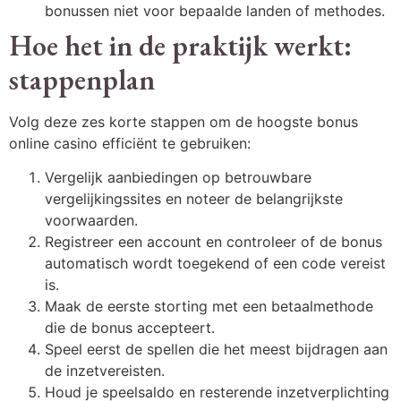
bonussen niet voor bepaalde landen of methodes.
Hoe het in de praktijk werkt:
stappenplan
Volg deze zes korte stappen om de hoogste bonus
online casino efficiënt te gebruiken:
Vergelijk aanbiedingen op betrouwbare
vergelijkingssites en noteer de belangrijkste
voorwaarden.
Registreer een account en controleer of de bonus
automatisch wordt toegekend of een code vereist
is.
Maak de eerste storting met een betaalmethode
die de bonus accepteert.
Speel eerst de spellen die het meest bijdragen aan
de inzetvereisten.
Houd je speelsaldo en resterende inzetverplichting