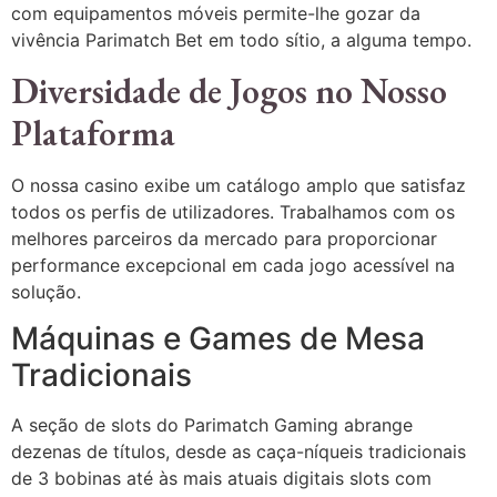
com equipamentos móveis permite-lhe gozar da
vivência Parimatch Bet em todo sítio, a alguma tempo.
Diversidade de Jogos no Nosso
Plataforma
O nossa casino exibe um catálogo amplo que satisfaz
todos os perfis de utilizadores. Trabalhamos com os
melhores parceiros da mercado para proporcionar
performance excepcional em cada jogo acessível na
solução.
Máquinas e Games de Mesa
Tradicionais
A seção de slots do Parimatch Gaming abrange
dezenas de títulos, desde as caça-níqueis tradicionais
de 3 bobinas até às mais atuais digitais slots com