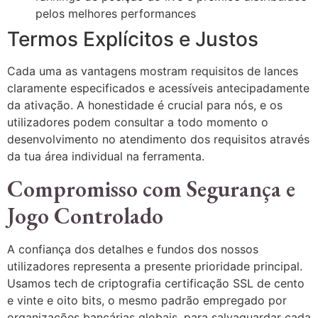
pelos melhores performances
Termos Explícitos e Justos
Cada uma as vantagens mostram requisitos de lances
claramente especificados e acessíveis antecipadamente
da ativação. A honestidade é crucial para nós, e os
utilizadores podem consultar a todo momento o
desenvolvimento no atendimento dos requisitos através
da tua área individual na ferramenta.
Compromisso com Segurança e
Jogo Controlado
A confiança dos detalhes e fundos dos nossos
utilizadores representa a presente prioridade principal.
Usamos tech de criptografia certificação SSL de cento
e vinte e oito bits, o mesmo padrão empregado por
organizações bancárias globais, para salvaguardar cada