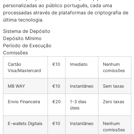
personalizadas ao público português, cada uma
processadas através de plataformas de criptografia de
última tecnologia.
Sistema de Depósito
Depósito Mínimo
Período de Execução
Comissões
Cartão
€10
Imediato
Nenhum
Visa/Mastercard
comissões
MB WAY
€10
Instantâneo
Sem taxas
Envio Financeira
€20
1-3 dias
Zero taxas
úteis
E-wallets Digitais
€10
Instantâneo
Nenhum
comissões