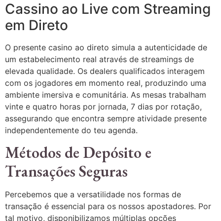
Cassino ao Live com Streaming
em Direto
O presente casino ao direto simula a autenticidade de
um estabelecimento real através de streamings de
elevada qualidade. Os dealers qualificados interagem
com os jogadores em momento real, produzindo uma
ambiente imersiva e comunitária. As mesas trabalham
vinte e quatro horas por jornada, 7 dias por rotação,
assegurando que encontra sempre atividade presente
independentemente do teu agenda.
Métodos de Depósito e
Transações Seguras
Percebemos que a versatilidade nos formas de
transação é essencial para os nossos apostadores. Por
tal motivo, disponibilizamos múltiplas opções