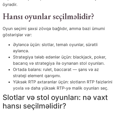
öyrədir.
Hansı oyunlar seçilməlidir?
Oyun seçimi şəxsi zövqə bağlıdır, amma bəzi ümumi
göstərişlər var:
Əyləncə üçün: slotlar, temalı oyunlar, sürətli
əyləncə.
Strategiya tələb edənlər üçün: blackjack, poker,
bacarıq və strategiya ilə oynanan stol oyunları.
Ortada balans: rulet, baccarat — şans və az
strateji element qarışımı.
Yüksək RTP axtaranlar üçün: slotların RTP faizlərini
yoxla və daha yüksək RTP-yə malik oyunları seç.
Slotlar və stol oyunları: nə vaxt
hansı seçilməlidir?