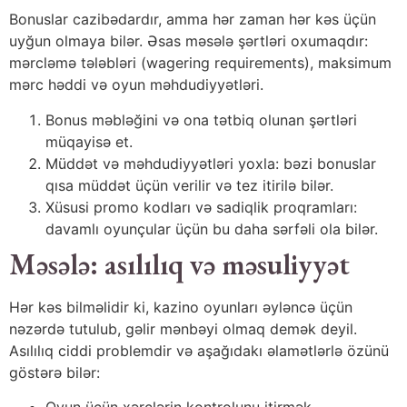
Bonuslar cazibədardır, amma hər zaman hər kəs üçün
uyğun olmaya bilər. Əsas məsələ şərtləri oxumaqdır:
mərcləmə tələbləri (wagering requirements), maksimum
mərc həddi və oyun məhdudiyyətləri.
Bonus məbləğini və ona tətbiq olunan şərtləri
müqayisə et.
Müddət və məhdudiyyətləri yoxla: bəzi bonuslar
qısa müddət üçün verilir və tez itirilə bilər.
Xüsusi promo kodları və sadiqlik proqramları:
davamlı oyunçular üçün bu daha sərfəli ola bilər.
Məsələ: asılılıq və məsuliyyət
Hər kəs bilməlidir ki, kazino oyunları əyləncə üçün
nəzərdə tutulub, gəlir mənbəyi olmaq demək deyil.
Asılılıq ciddi problemdir və aşağıdakı əlamətlərlə özünü
göstərə bilər: