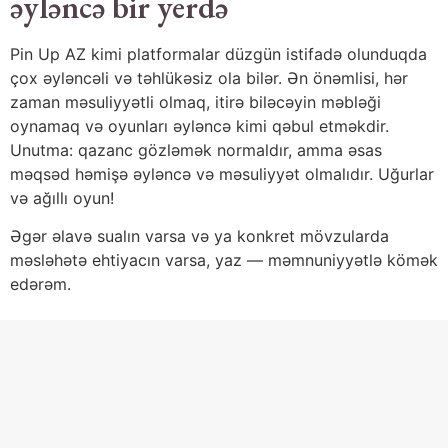
əyləncə bir yerdə
Pin Up AZ kimi platformalar düzgün istifadə olunduqda
çox əyləncəli və təhlükəsiz ola bilər. Ən önəmlisi, hər
zaman məsuliyyətli olmaq, itirə biləcəyin məbləği
oynamaq və oyunları əyləncə kimi qəbul etməkdir.
Unutma: qazanc gözləmək normaldır, amma əsas
məqsəd həmişə əyləncə və məsuliyyət olmalıdır. Uğurlar
və ağıllı oyun!
Əgər əlavə sualın varsa və ya konkret mövzularda
məsləhətə ehtiyacın varsa, yaz — məmnuniyyətlə kömək
edərəm.