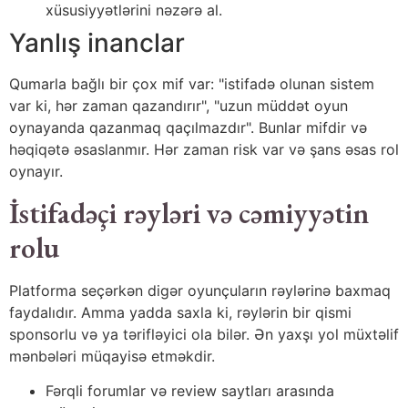
xüsusiyyətlərini nəzərə al.
Yanlış inanclar
Qumarla bağlı bir çox mif var: "istifadə olunan sistem
var ki, hər zaman qazandırır", "uzun müddət oyun
oynayanda qazanmaq qaçılmazdır". Bunlar mifdir və
həqiqətə əsaslanmır. Hər zaman risk var və şans əsas rol
oynayır.
İstifadəçi rəyləri və cəmiyyətin
rolu
Platforma seçərkən digər oyunçuların rəylərinə baxmaq
faydalıdır. Amma yadda saxla ki, rəylərin bir qismi
sponsorlu və ya tərifləyici ola bilər. Ən yaxşı yol müxtəlif
mənbələri müqayisə etməkdir.
Fərqli forumlar və review saytları arasında