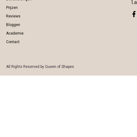
la
Prijzen
Reviews
Bloggen
Academie
Contact
All Rights Reserved by Queen of Shapes