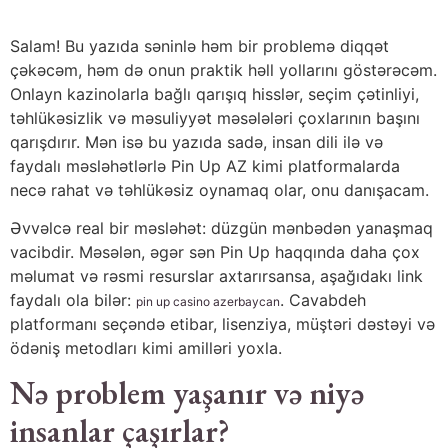
Salam! Bu yazıda səninlə həm bir problemə diqqət
çəkəcəm, həm də onun praktik həll yollarını göstərəcəm.
Onlayn kazinolarla bağlı qarışıq hisslər, seçim çətinliyi,
təhlükəsizlik və məsuliyyət məsələləri çoxlarının başını
qarışdırır. Mən isə bu yazıda sadə, insan dili ilə və
faydalı məsləhətlərlə Pin Up AZ kimi platformalarda
necə rahat və təhlükəsiz oynamaq olar, onu danışacam.
Əvvəlcə real bir məsləhət: düzgün mənbədən yanaşmaq
vacibdir. Məsələn, əgər sən Pin Up haqqında daha çox
məlumat və rəsmi resurslar axtarırsansa, aşağıdakı link
faydalı ola bilər:
. Cavabdeh
pin up casino azerbaycan
platformanı seçəndə etibar, lisenziya, müştəri dəstəyi və
ödəniş metodları kimi amilləri yoxla.
Nə problem yaşanır və niyə
insanlar çaşırlar?