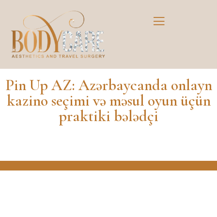
Pin Up AZ: Azərbaycanda onlayn
kazino seçimi və məsul oyun üçün
praktiki bələdçi