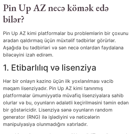
Pin Up AZ necə kömək edə
bilər?
Pin Up AZ kimi platformalar bu problemlərin bir çoxunu
aradan qaldırmaq üçün müxtəlif tədbirlər görürlər.
Aşağıda bu tədbirləri və sən necə onlardan faydalana
biləcəyini izah edirəm.
1. Etibarlılıq və lisenziya
Hər bir onlayn kazino üçün ilk yoxlanılması vacib
məqam lisenziyadır. Pin Up AZ kimi tanınmış
platformalar ümumiyyətlə müvafiq lisenziyalara sahib
olurlar və bu, oyunların ədalətli keçirilməsini təmin edən
bir göstəricidir. Lisenziya sənə oyunların random
generator (RNG) ilə işlədiyini və nəticələrin
manipulyasiya olunmadığını xatırladır.