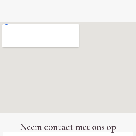
Neem contact met ons op