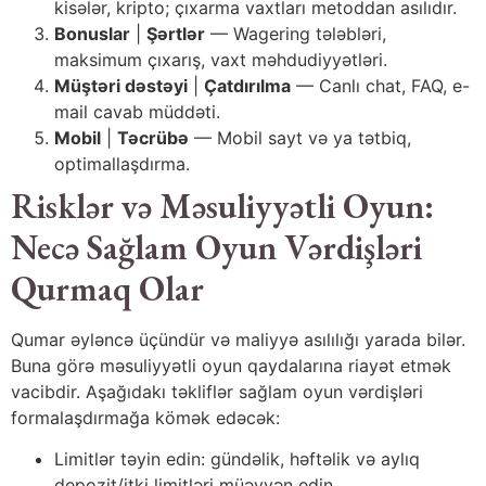
kisələr, kripto; çıxarma vaxtları metoddan asılıdır.
Bonuslar
|
Şərtlər
— Wagering tələbləri,
maksimum çıxarış, vaxt məhdudiyyətləri.
Müştəri dəstəyi
|
Çatdırılma
— Canlı chat, FAQ, e-
mail cavab müddəti.
Mobil
|
Təcrübə
— Mobil sayt və ya tətbiq,
optimallaşdırma.
Risklər və Məsuliyyətli Oyun:
Necə Sağlam Oyun Vərdişləri
Qurmaq Olar
Qumar əyləncə üçündür və maliyyə asılılığı yarada bilər.
Buna görə məsuliyyətli oyun qaydalarına riayət etmək
vacibdir. Aşağıdakı təkliflər sağlam oyun vərdişləri
formalaşdırmağa kömək edəcək:
Limitlər təyin edin: gündəlik, həftəlik və aylıq
depozit/itki limitləri müəyyən edin.