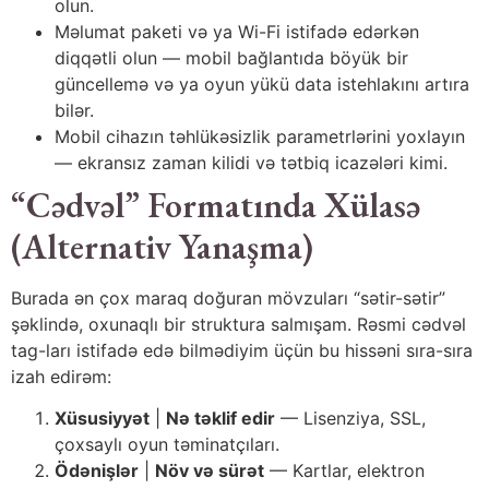
olun.
Məlumat paketi və ya Wi-Fi istifadə edərkən
diqqətli olun — mobil bağlantıda böyük bir
güncellemə və ya oyun yükü data istehlakını artıra
bilər.
Mobil cihazın təhlükəsizlik parametrlərini yoxlayın
— ekransız zaman kilidi və tətbiq icazələri kimi.
“Cədvəl” Formatında Xülasə
(Alternativ Yanaşma)
Burada ən çox maraq doğuran mövzuları “sətir-sətir”
şəklində, oxunaqlı bir struktura salmışam. Rəsmi cədvəl
tag-ları istifadə edə bilmədiyim üçün bu hissəni sıra-sıra
izah edirəm:
Xüsusiyyət
|
Nə təklif edir
— Lisenziya, SSL,
çoxsaylı oyun təminatçıları.
Ödənişlər
|
Növ və sürət
— Kartlar, elektron