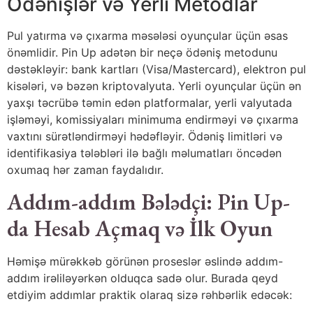
Ödənişlər və Yerli Metodlar
Pul yatırma və çıxarma məsələsi oyunçular üçün əsas
önəmlidir. Pin Up adətən bir neçə ödəniş metodunu
dəstəkləyir: bank kartları (Visa/Mastercard), elektron pul
kisələri, və bəzən kriptovalyuta. Yerli oyunçular üçün ən
yaxşı təcrübə təmin edən platformalar, yerli valyutada
işləməyi, komissiyaları minimuma endirməyi və çıxarma
vaxtını sürətləndirməyi hədəfləyir. Ödəniş limitləri və
identifikasiya tələbləri ilə bağlı məlumatları öncədən
oxumaq hər zaman faydalıdır.
Addım-addım Bələdçi: Pin Up-
da Hesab Açmaq və İlk Oyun
Həmişə mürəkkəb görünən proseslər əslində addım-
addım irəliləyərkən olduqca sadə olur. Burada qeyd
etdiyim addımlar praktik olaraq sizə rəhbərlik edəcək: