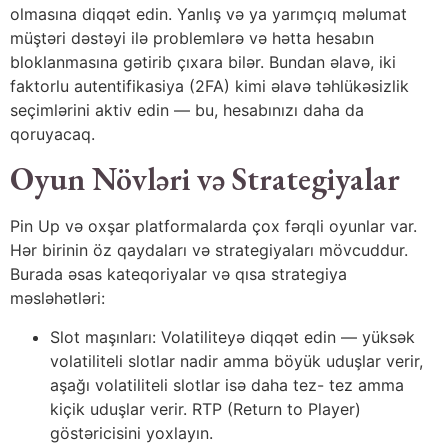
olmasına diqqət edin. Yanlış və ya yarımçıq məlumat
müştəri dəstəyi ilə problemlərə və hətta hesabın
bloklanmasına gətirib çıxara bilər. Bundan əlavə, iki
faktorlu autentifikasiya (2FA) kimi əlavə təhlükəsizlik
seçimlərini aktiv edin — bu, hesabınızı daha da
qoruyacaq.
Oyun Növləri və Strategiyalar
Pin Up və oxşar platformalarda çox fərqli oyunlar var.
Hər birinin öz qaydaları və strategiyaları mövcuddur.
Burada əsas kateqoriyalar və qısa strategiya
məsləhətləri:
Slot maşınları: Volatiliteyə diqqət edin — yüksək
volatiliteli slotlar nadir amma böyük uduşlar verir,
aşağı volatiliteli slotlar isə daha tez- tez amma
kiçik uduşlar verir. RTP (Return to Player)
göstəricisini yoxlayın.