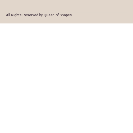
All Rights Reserved by Queen of Shapes