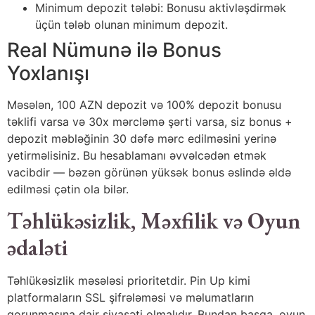
Minimum depozit tələbi: Bonusu aktivləşdirmək
üçün tələb olunan minimum depozit.
Real Nümunə ilə Bonus
Yoxlanışı
Məsələn, 100 AZN depozit və 100% depozit bonusu
təklifi varsa və 30x mərcləmə şərti varsa, siz bonus +
depozit məbləğinin 30 dəfə mərc edilməsini yerinə
yetirməlisiniz. Bu hesablamanı əvvəlcədən etmək
vacibdir — bəzən görünən yüksək bonus əslində əldə
edilməsi çətin ola bilər.
Təhlükəsizlik, Məxfilik və Oyun
ədaləti
Təhlükəsizlik məsələsi prioritetdir. Pin Up kimi
platformaların SSL şifrələməsi və məlumatların
qorunmasına dair siyasəti olmalıdır. Bundan başqa, oyun