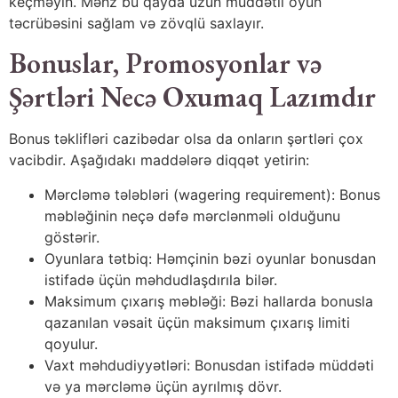
keçməyin. Məhz bu qayda uzun müddətli oyun
təcrübəsini sağlam və zövqlü saxlayır.
Bonuslar, Promosyonlar və
Şərtləri Necə Oxumaq Lazımdır
Bonus təklifləri cazibədar olsa da onların şərtləri çox
vacibdir. Aşağıdakı maddələrə diqqət yetirin:
Mərcləmə tələbləri (wagering requirement): Bonus
məbləğinin neçə dəfə mərclənməli olduğunu
göstərir.
Oyunlara tətbiq: Həmçinin bəzi oyunlar bonusdan
istifadə üçün məhdudlaşdırıla bilər.
Maksimum çıxarış məbləği: Bəzi hallarda bonusla
qazanılan vəsait üçün maksimum çıxarış limiti
qoyulur.
Vaxt məhdudiyyətləri: Bonusdan istifadə müddəti
və ya mərcləmə üçün ayrılmış dövr.