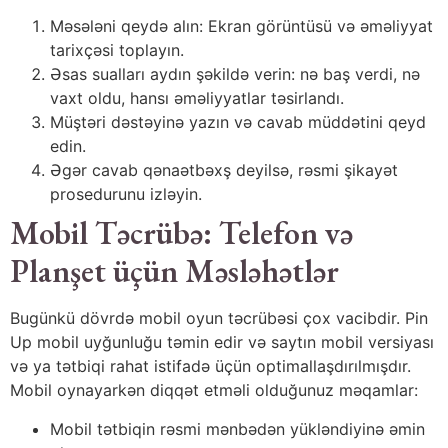
Məsələni qeydə alın: Ekran görüntüsü və əməliyyat
tarixçəsi toplayın.
Əsas sualları aydın şəkildə verin: nə baş verdi, nə
vaxt oldu, hansı əməliyyatlar təsirlandı.
Müştəri dəstəyinə yazın və cavab müddətini qeyd
edin.
Əgər cavab qənaətbəxş deyilsə, rəsmi şikayət
prosedurunu izləyin.
Mobil Təcrübə: Telefon və
Planşet üçün Məsləhətlər
Bugünkü dövrdə mobil oyun təcrübəsi çox vacibdir. Pin
Up mobil uyğunluğu təmin edir və saytın mobil versiyası
və ya tətbiqi rahat istifadə üçün optimallaşdırılmışdır.
Mobil oynayarkən diqqət etməli olduğunuz məqamlar:
Mobil tətbiqin rəsmi mənbədən yükləndiyinə əmin