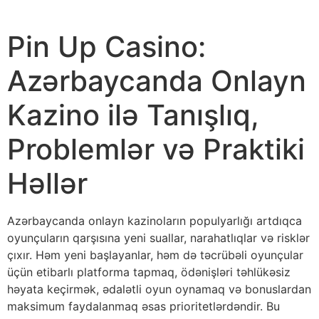
Pin Up Casino:
Azərbaycanda Onlayn
Kazino ilə Tanışlıq,
Problemlər və Praktiki
Həllər
Azərbaycanda onlayn kazinoların populyarlığı artdıqca
oyunçuların qarşısına yeni suallar, narahatlıqlar və risklər
çıxır. Həm yeni başlayanlar, həm də təcrübəli oyunçular
üçün etibarlı platforma tapmaq, ödənişləri təhlükəsiz
həyata keçirmək, ədalətli oyun oynamaq və bonuslardan
maksimum faydalanmaq əsas prioritetlərdəndir. Bu