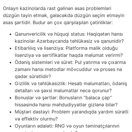
Onlayn kazinolarda rast gəlinən əsas problemləri
düzgün təyin etmək, gələcəkdə düzgün seçim etməyin
əsas şərtidir. Budur ən çox qarşılaşılan çətinliklər:
Qanunvericilik və hüquqi status: Həqiqətən hansı
kazinolar Azərbaycanda təhlükəsiz və qanunidir?
Etibarlılıq və lisenziya: Platforma malik olduğu
lisenziya və sertifikatlar haqda məlumat verirmi?
Ödəniş sistemləri və sürət: Pul yatırma və çıxarma
zamanı hansı metodlar mövcuddur və proses nə
qədər sürətlidir?
Gizlilik və təhlükəsizlik: Hesab məlumatları, ödəniş
detalları və şəxsi məlumatlar necə qorunur?
Bonuslar və şərtlər: Bonusların “balaca çap”
hissəsində hansı məhdudiyyətlər gizlənə bilər?
Müştəri dəstəyi: Problem yarandıqda yardım sürətli
və effektiv olurmu?
Oyunların ədaləti: RNG və oyun təminatçılarının