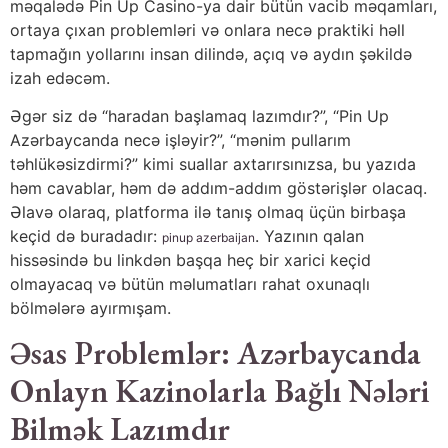
məqalədə Pin Up Casino-ya dair bütün vacib məqamları,
ortaya çıxan problemləri və onlara necə praktiki həll
tapmağın yollarını insan dilində, açıq və aydın şəkildə
izah edəcəm.
Əgər siz də “haradan başlamaq lazımdır?”, “Pin Up
Azərbaycanda necə işləyir?”, “mənim pullarım
təhlükəsizdirmi?” kimi suallar axtarırsınızsa, bu yazıda
həm cavablar, həm də addım-addım göstərişlər olacaq.
Əlavə olaraq, platforma ilə tanış olmaq üçün birbaşa
keçid də buradadır:
. Yazının qalan
pinup azerbaijan
hissəsində bu linkdən başqa heç bir xarici keçid
olmayacaq və bütün məlumatları rahat oxunaqlı
bölmələrə ayırmışam.
Əsas Problemlər: Azərbaycanda
Onlayn Kazinolarla Bağlı Nələri
Bilmək Lazımdır