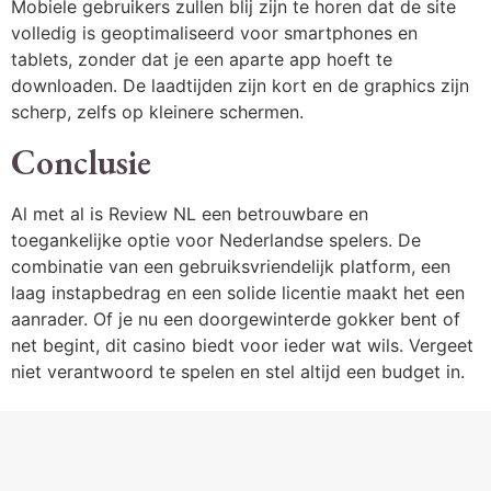
Mobiele gebruikers zullen blij zijn te horen dat de site
volledig is geoptimaliseerd voor smartphones en
tablets, zonder dat je een aparte app hoeft te
downloaden. De laadtijden zijn kort en de graphics zijn
scherp, zelfs op kleinere schermen.
Conclusie
Al met al is Review NL een betrouwbare en
toegankelijke optie voor Nederlandse spelers. De
combinatie van een gebruiksvriendelijk platform, een
laag instapbedrag en een solide licentie maakt het een
aanrader. Of je nu een doorgewinterde gokker bent of
net begint, dit casino biedt voor ieder wat wils. Vergeet
niet verantwoord te spelen en stel altijd een budget in.