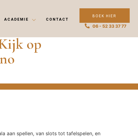
BOEK HIER
ACADEMIE
CONTACT
06 - 52 33 37 77
Kijk op
ino
 aan spellen, van slots tot tafelspelen, en