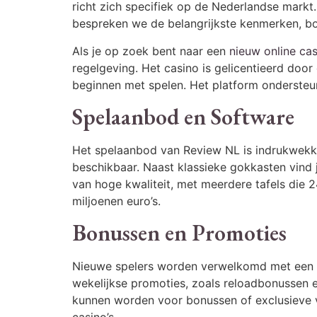
richt zich specifiek op de Nederlandse markt.
bespreken we de belangrijkste kenmerken, b
Als je op zoek bent naar een
nieuw online ca
regelgeving. Het casino is gelicentieerd door 
beginnen met spelen. Het platform ondersteu
Spelaanbod en Software
Het spelaanbod van Review NL is indrukwekke
beschikbaar. Naast klassieke gokkasten vind je
van hoge kwaliteit, met meerdere tafels die 2
miljoenen euro’s.
Bonussen en Promoties
Nieuwe spelers worden verwelkomd met een aa
wekelijkse promoties, zoals reloadbonussen 
kunnen worden voor bonussen of exclusieve v