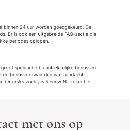
stal binnen 24 uur worden goedgekeurd. De
ds. Er is ook een uitgebreide FAQ-sectie die
ukke periodes oplopen.
 groot spelaanbod, aantrekkelijke bonussen
ewel de bonusvoorwaarden wat aandacht
onder cruks zoekt, is Review NL zeker het
act met ons op