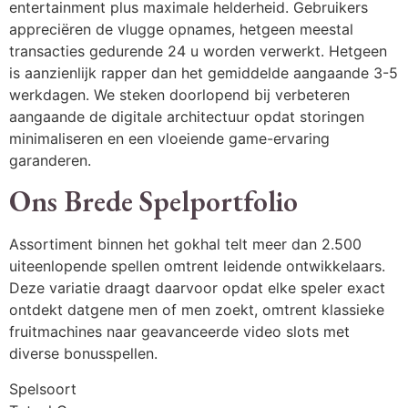
entertainment plus maximale helderheid. Gebruikers
appreciëren de vlugge opnames, hetgeen meestal
transacties gedurende 24 u worden verwerkt. Hetgeen
is aanzienlijk rapper dan het gemiddelde aangaande 3-5
werkdagen. We steken doorlopend bij verbeteren
aangaande de digitale architectuur opdat storingen
minimaliseren en een vloeiende game-ervaring
garanderen.
Ons Brede Spelportfolio
Assortiment binnen het gokhal telt meer dan 2.500
uiteenlopende spellen omtrent leidende ontwikkelaars.
Deze variatie draagt daarvoor opdat elke speler exact
ontdekt datgene men of men zoekt, omtrent klassieke
fruitmachines naar geavanceerde video slots met
diverse bonusspellen.
Spelsoort