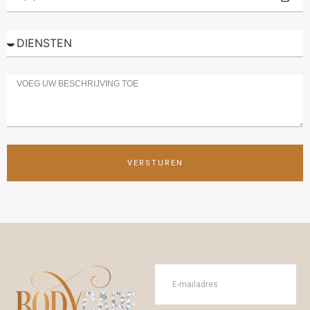
VERSTUREN