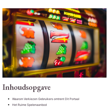
Inhoudsopgave
Waarom Verkiezen Gebruikers omtrent Dit Portaal
Het Ruime Spelenaanbod