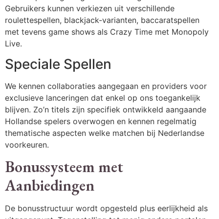
Gebruikers kunnen verkiezen uit verschillende
roulettespellen, blackjack-varianten, baccaratspellen
met tevens game shows als Crazy Time met Monopoly
Live.
Speciale Spellen
We kennen collaboraties aangegaan en providers voor
exclusieve lanceringen dat enkel op ons toegankelijk
blijven. Zo’n titels zijn specifiek ontwikkeld aangaande
Hollandse spelers overwogen en kennen regelmatig
thematische aspecten welke matchen bij Nederlandse
voorkeuren.
Bonussysteem met
Aanbiedingen
De bonusstructuur wordt opgesteld plus eerlijkheid als