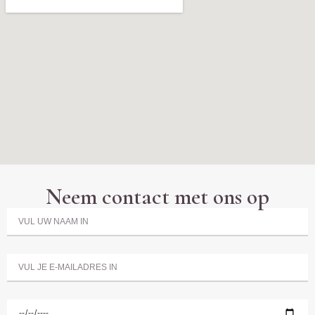
Neem contact met ons op