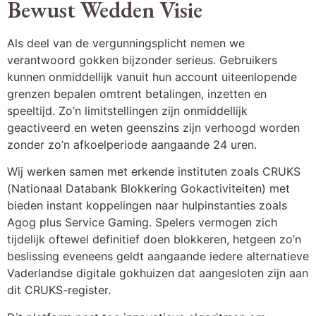
Bewust Wedden Visie
Als deel van de vergunningsplicht nemen we
verantwoord gokken bijzonder serieus. Gebruikers
kunnen onmiddellijk vanuit hun account uiteenlopende
grenzen bepalen omtrent betalingen, inzetten en
speeltijd. Zo’n limitstellingen zijn onmiddellijk
geactiveerd en weten geenszins zijn verhoogd worden
zonder zo’n afkoelperiode aangaande 24 uren.
Wij werken samen met erkende instituten zoals CRUKS
(Nationaal Databank Blokkering Gokactiviteiten) met
bieden instant koppelingen naar hulpinstanties zoals
Agog plus Service Gaming. Spelers vermogen zich
tijdelijk oftewel definitief doen blokkeren, hetgeen zo’n
beslissing eveneens geldt aangaande iedere alternatieve
Vaderlandse digitale gokhuizen dat aangesloten zijn aan
dit CRUKS-register.