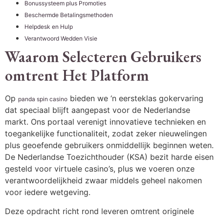
Bonussysteem plus Promoties
Beschermde Betalingsmethoden
Helpdesk en Hulp
Verantwoord Wedden Visie
Waarom Selecteren Gebruikers
omtrent Het Platform
Op
bieden we ‘n eersteklas gokervaring
panda spin casino
dat speciaal blijft aangepast voor de Nederlandse
markt. Ons portaal verenigt innovatieve technieken en
toegankelijke functionaliteit, zodat zeker nieuwelingen
plus geoefende gebruikers onmiddellijk beginnen weten.
De Nederlandse Toezichthouder (KSA) bezit harde eisen
gesteld voor virtuele casino’s, plus we voeren onze
verantwoordelijkheid zwaar middels geheel nakomen
voor iedere wetgeving.
Deze opdracht richt rond leveren omtrent originele