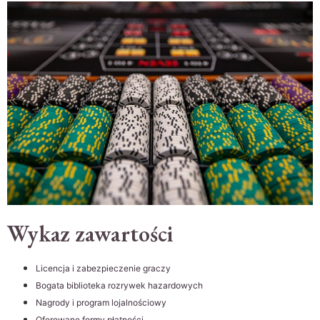
Wykaz zawartości
Licencja i zabezpieczenie graczy
Bogata biblioteka rozrywek hazardowych
Nagrody i program lojalnościowy
Oferowane formy płatności