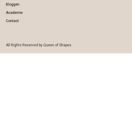
Bloggen
Academie
Contact
All Rights Reserved by Queen of Shapes