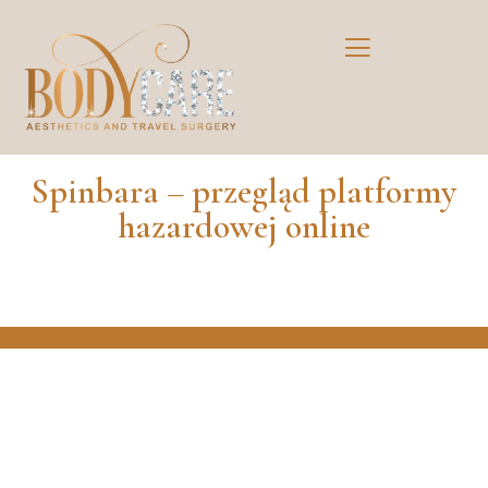
Spinbara – przegląd platformy
hazardowej online