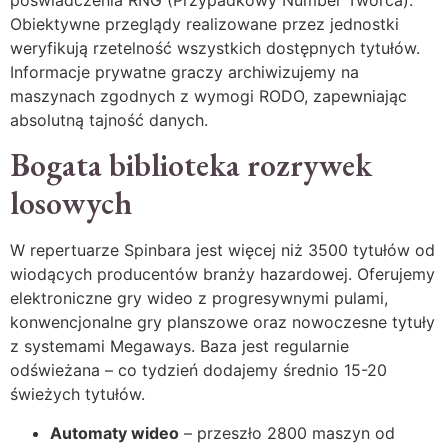
Obiektywne przeglądy realizowane przez jednostki
weryfikują rzetelność wszystkich dostępnych tytułów.
Informacje prywatne graczy archiwizujemy na
maszynach zgodnych z wymogi RODO, zapewniając
absolutną tajność danych.
Bogata biblioteka rozrywek
losowych
W repertuarze Spinbara jest więcej niż 3500 tytułów od
wiodących producentów branży hazardowej. Oferujemy
elektroniczne gry wideo z progresywnymi pulami,
konwencjonalne gry planszowe oraz nowoczesne tytuły
z systemami Megaways. Baza jest regularnie
odświeżana – co tydzień dodajemy średnio 15-20
świeżych tytułów.
Automaty wideo
– przeszło 2800 maszyn od