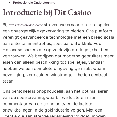
Professionele Ondersteuning
Introductie bij Dit Casino
Bij
streven we ernaar om elke speler
https://hoveredhq.com/
een onvergetelijke gokervaring te bieden. Ons platform
verenigt geavanceerde technologie met een breed scala
aan entertainmentopties, speciaal ontwikkeld voor
Hollandse spelers die op zoek zijn op degelijkheid en
vertrouwen. We begrijpen dat moderne gebruikers meer
eisen dan alleen beschikking tot spelletjes, vandaar
hebben we een complete omgeving gemaakt waarin
beveiliging, vermaak en winstmogelijkheden centraal
staan.
Ons personeel is onophoudelijk aan het optimaliseren
van de speelervaring, waarbij we luisteren naar
commentaar van de community en de laatste
ontwikkelingen in de gokindustrie volgen. Met een
licentie die aan strenge regelgeving voldoet, mogen