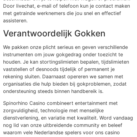
Door livechat, e-mail of telefoon kun je contact maken
met getrainde werknemers die jou snel en effectief
assisteren.
Verantwoordelijk Gokken
We pakken onze plicht serieus en geven verschillende
instrumenten om jouw gokgedrag onder toezicht te
houden. Je kan stortingslimieten bepalen, tijdslimieten
vaststellen of desnoods tijdelijk of permanent je
rekening sluiten. Daarnaast opereren we samen met
organisaties die hulp bieden bij gokproblemen, zodat
ondersteuning steeds binnen handbereik is.
Spinorhino Casino combineert entertainment met
zorgvuldigheid, technologie met menselijke
dienstverlening, en variatie met kwaliteit. Word vandaag
nog lid van onze uitbreidende community en beleef
waarom vele Nederlandse spelers voor ons casino