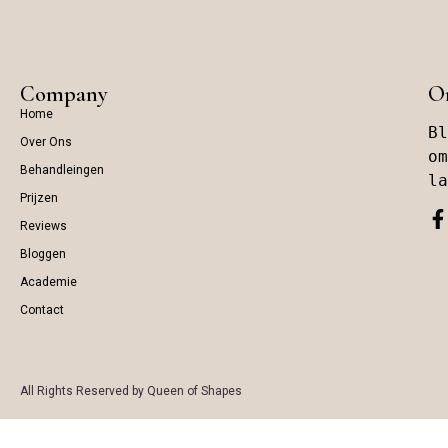
Company
On
Home
Bl
Over Ons
om
Behandleingen
la
Prijzen
Reviews
Bloggen
Academie
Contact
All Rights Reserved by Queen of Shapes