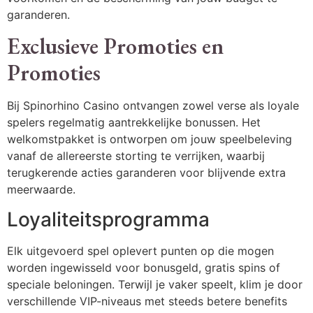
garanderen.
Exclusieve Promoties en
Promoties
Bij Spinorhino Casino ontvangen zowel verse als loyale
spelers regelmatig aantrekkelijke bonussen. Het
welkomstpakket is ontworpen om jouw speelbeleving
vanaf de allereerste storting te verrijken, waarbij
terugkerende acties garanderen voor blijvende extra
meerwaarde.
Loyaliteitsprogramma
Elk uitgevoerd spel oplevert punten op die mogen
worden ingewisseld voor bonusgeld, gratis spins of
speciale beloningen. Terwijl je vaker speelt, klim je door
verschillende VIP-niveaus met steeds betere benefits