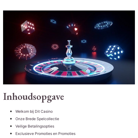
Inhoudsopgave
Welkom bij Dit Casino
Onze Brede Spelcollectie
Veilige Betalingsopties
Exclusieve Promoties en Promoties