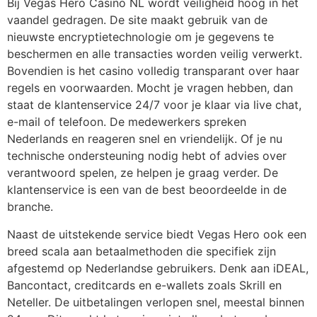
Bij Vegas Hero Casino NL wordt veiligheid hoog in het
vaandel gedragen. De site maakt gebruik van de
nieuwste encryptietechnologie om je gegevens te
beschermen en alle transacties worden veilig verwerkt.
Bovendien is het casino volledig transparant over haar
regels en voorwaarden. Mocht je vragen hebben, dan
staat de klantenservice 24/7 voor je klaar via live chat,
e-mail of telefoon. De medewerkers spreken
Nederlands en reageren snel en vriendelijk. Of je nu
technische ondersteuning nodig hebt of advies over
verantwoord spelen, ze helpen je graag verder. De
klantenservice is een van de best beoordeelde in de
branche.
Naast de uitstekende service biedt Vegas Hero ook een
breed scala aan betaalmethoden die specifiek zijn
afgestemd op Nederlandse gebruikers. Denk aan iDEAL,
Bancontact, creditcards en e-wallets zoals Skrill en
Neteller. De uitbetalingen verlopen snel, meestal binnen