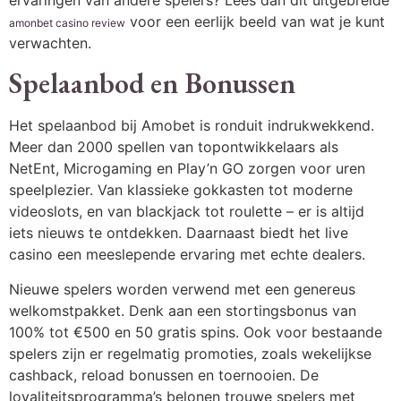
voor een eerlijk beeld van wat je kunt
amonbet casino review
verwachten.
Spelaanbod en Bonussen
Het spelaanbod bij Amobet is ronduit indrukwekkend.
Meer dan 2000 spellen van topontwikkelaars als
NetEnt, Microgaming en Play’n GO zorgen voor uren
speelplezier. Van klassieke gokkasten tot moderne
videoslots, en van blackjack tot roulette – er is altijd
iets nieuws te ontdekken. Daarnaast biedt het live
casino een meeslepende ervaring met echte dealers.
Nieuwe spelers worden verwend met een genereus
welkomstpakket. Denk aan een stortingsbonus van
100% tot €500 en 50 gratis spins. Ook voor bestaande
spelers zijn er regelmatig promoties, zoals wekelijkse
cashback, reload bonussen en toernooien. De
loyaliteitsprogramma’s belonen trouwe spelers met