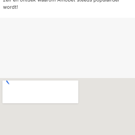
wordt!