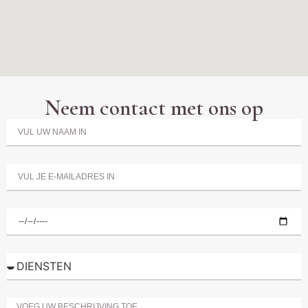
Neem contact met ons op